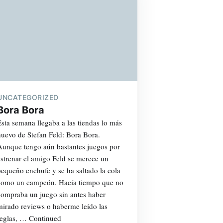
UNCATEGORIZED
Bora Bora
Esta semana llegaba a las tiendas lo más
nuevo de Stefan Feld: Bora Bora.
Aunque tengo aún bastantes juegos por
estrenar el amigo Feld se merece un
pequeño enchufe y se ha saltado la cola
como un campeón. Hacía tiempo que no
compraba un juego sin antes haber
mirado reviews o haberme leído las
reglas, … Continued