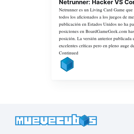
Netrunner: Hacker VS Co
Netrunner es un Living Card Game que e
todos los aficionados a los juegos de m
publicación en Estados Unidos no ha pa
posiciones en BoardGameGeek.com hast
posición. La versión anterior publicada
excelentes críticas pero en pleno auge 
Continued