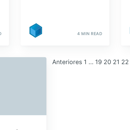
D
4 MIN READ
Anteriores
1
…
19
20
21
22