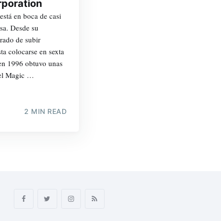
rporation
stá en boca de casi
esa. Desde su
rado de subir
a colocarse en sexta
 en 1996 obtuvo unas
del Magic …
2 MIN READ