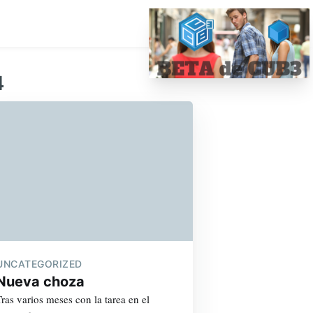
4
UNCATEGORIZED
Nueva choza
Tras varios meses con la tarea en el