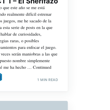
T 1 – El Sherifazo
o que este año se me está
ndo realmente difícil estrenar
s juegos, me he sacado de la
 esta serie de posts en la que
 hablar de curiosidades,
tegias raras, o posibles
eamientos para enfocar el juego.
 veces serán maniobras a las que
 puesto nombre simplemente
ué me ha hecho … Continued
1 MIN READ