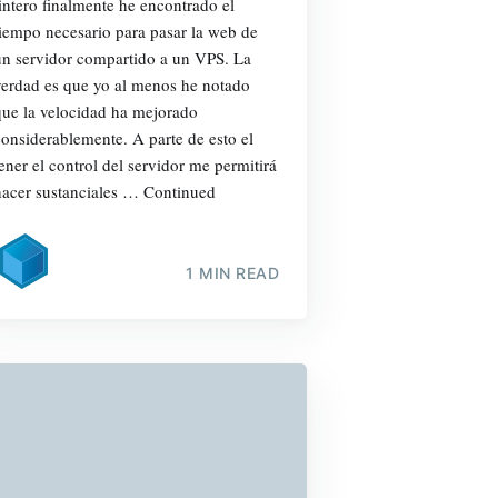
tintero finalmente he encontrado el
tiempo necesario para pasar la web de
un servidor compartido a un VPS. La
verdad es que yo al menos he notado
que la velocidad ha mejorado
considerablemente. A parte de esto el
tener el control del servidor me permitirá
hacer sustanciales … Continued
1 MIN READ