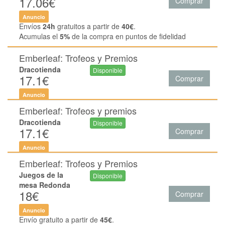
17.06€
Comprar
Anuncio
Envíos
24h
gratuitos a partir de
40€
.
Acumulas el
5%
de la compra en puntos de fidelidad
Emberleaf: Trofeos y Premios
Dracotienda
Disponible
17.1€
Comprar
Anuncio
Emberleaf: Trofeos y premios
Dracotienda
Disponible
17.1€
Comprar
Anuncio
Emberleaf: Trofeos y Premios
Juegos de la
Disponible
mesa Redonda
18€
Comprar
Anuncio
Envío gratuito a partir de
45€
.