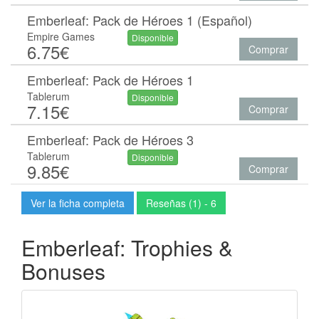
Emberleaf: Pack de Héroes 1 (Español)
Empire Games
Disponible
6.75€
Comprar
Emberleaf: Pack de Héroes 1
Tablerum
Disponible
7.15€
Comprar
Emberleaf: Pack de Héroes 3
Tablerum
Disponible
9.85€
Comprar
Ver la ficha completa
Reseñas (1) - 6
Emberleaf: Trophies &
Bonuses