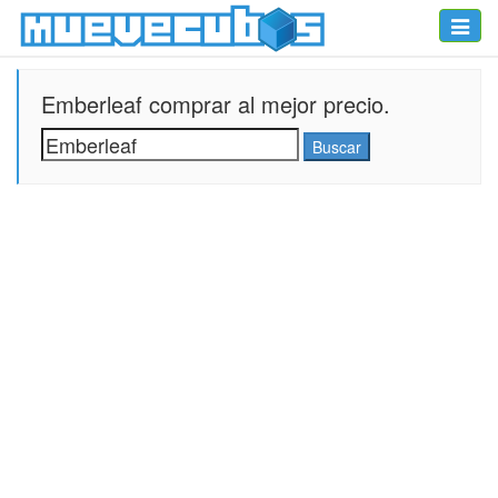
Toggle
naviga
Emberleaf comprar al mejor precio.