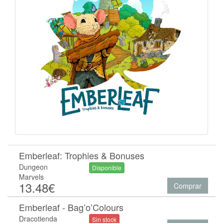
Emberleaf: Trophies & Bonuses
Dungeon
Disponible
Marvels
13.48€
Comprar
Emberleaf - Bag’o’Colours
Dracotienda
Sin stock