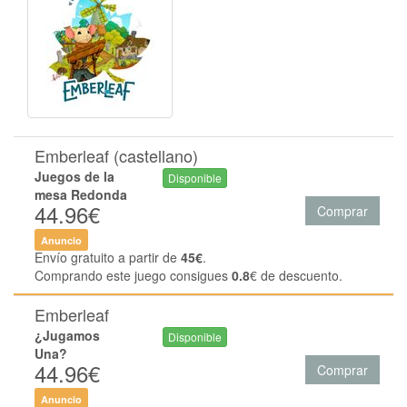
Emberleaf (castellano)
Juegos de la
Disponible
mesa Redonda
44.96€
Comprar
Anuncio
Envío gratuito a partir de
45€
.
Comprando este juego consigues
0.8
€ de descuento.
Emberleaf
¿Jugamos
Disponible
Una?
44.96€
Comprar
Anuncio