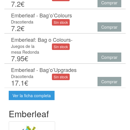
7.2€
Comprar
Emberleaf - Bag’o’Colours
Dracotienda
Sin stock
7.2€
Comprar
Emberleaf: Bag o Colours-
Juegos de la
Sin stock
mesa Redonda
7.95€
Comprar
Emberleaf - Bag’o’Upgrades
Dracotienda
Sin stock
17.1€
Comprar
Ver la ficha completa
Emberleaf