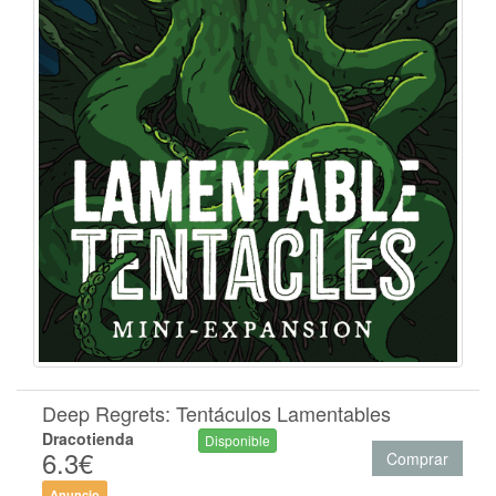
Deep Regrets: Tentáculos Lamentables
Dracotienda
Disponible
6.3€
Comprar
Anuncio