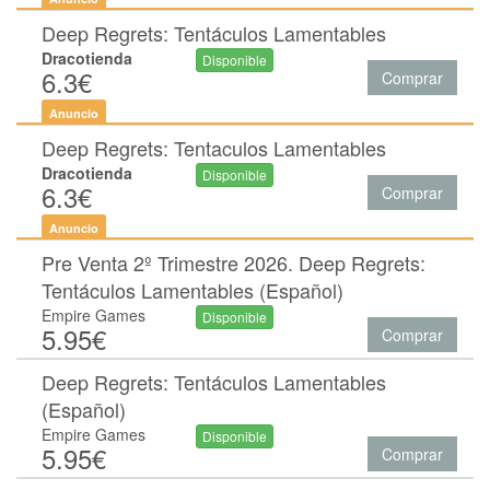
Deep Regrets: Tentáculos Lamentables
Dracotienda
Disponible
6.3€
Comprar
Anuncio
Deep Regrets: Tentaculos Lamentables
Dracotienda
Disponible
6.3€
Comprar
Anuncio
Pre Venta 2º Trimestre 2026. Deep Regrets:
Tentáculos Lamentables (Español)
Empire Games
Disponible
5.95€
Comprar
Deep Regrets: Tentáculos Lamentables
(Español)
Empire Games
Disponible
5.95€
Comprar