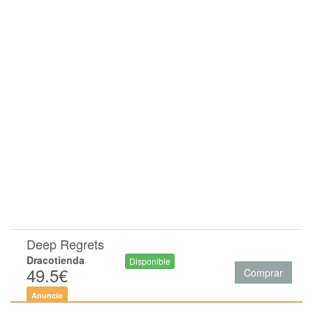
Deep Regrets
Dracotienda
Disponible
49.5€
Comprar
Anuncio