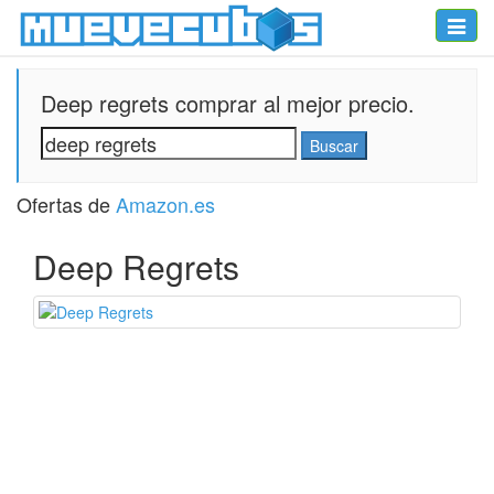
Toggle
naviga
Deep regrets comprar al mejor precio.
Ofertas de
Amazon.es
Deep Regrets