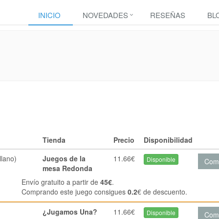
INICIO
NOVEDADES
RESEÑAS
BL
Tienda
Precio
Disponibilidad
lano)
Juegos de la
11.66€
Disponible
Com
mesa Redonda
Envío gratuito a partir de
45€
.
Comprando este juego consigues
0.2
€ de descuento.
¿Jugamos Una?
11.66€
Disponible
Com