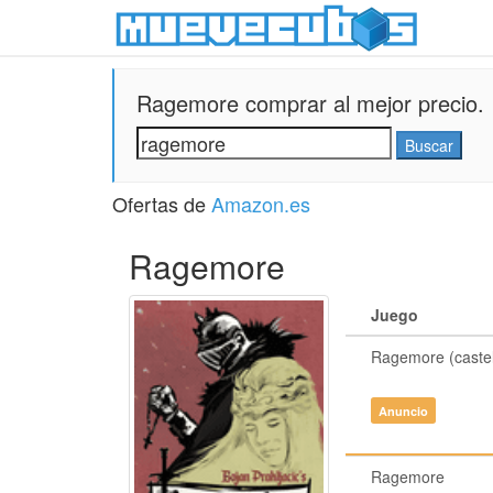
Ragemore comprar al mejor precio.
Ofertas de
Amazon.es
Ragemore
Juego
Ragemore (castel
Anuncio
Ragemore