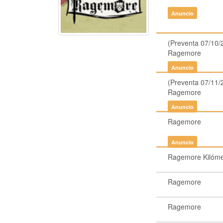
Anuncio
(Preventa 07/10/
Ragemore
Anuncio
(Preventa 07/11/
Ragemore
Anuncio
Ragemore
Anuncio
Ragemore Kilóme
Ragemore
Ragemore