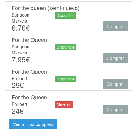
For the queen (semi-nuevo)
Dungeon
Disponible
Marvels
6.76€
Comprar
For the Queen
Dungeon
Disponible
Marvels
7.95€
Comprar
For the Queen
Philibert
Disponible
29€
Comprar
For the Queen
Philibert
Sin stock
24€
Comprar
Ver la ficha completa