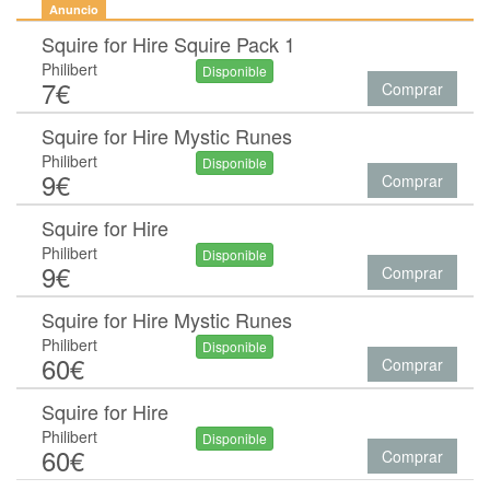
Anuncio
Squire for Hire Squire Pack 1
Philibert
Disponible
7€
Comprar
Squire for Hire Mystic Runes
Philibert
Disponible
9€
Comprar
Squire for Hire
Philibert
Disponible
9€
Comprar
Squire for Hire Mystic Runes
Philibert
Disponible
60€
Comprar
Squire for Hire
Philibert
Disponible
60€
Comprar