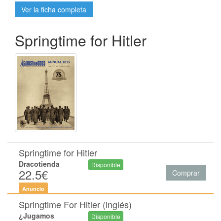
Ver la ficha completa
Springtime for Hitler
Springtime for Hitler
Dracotienda
Disponible
22.5€
Comprar
Anuncio
Springtime For Hitler (inglés)
¿Jugamos
Disponible