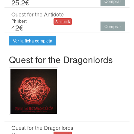
25.2€
Comprar
Quest for the Antidote
Philibert
Sin stock
42€
Comprar
Ver la ficha completa
Quest for the Dragonlords
Quest for the Dragonlords