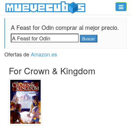
Toggle
naviga
A Feast for Odin comprar al mejor precio.
Ofertas de
Amazon.es
For Crown & Kingdom