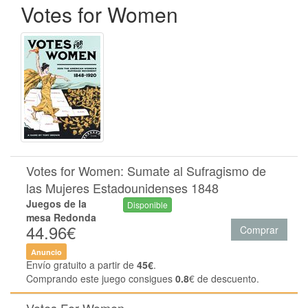
Votes for Women
Votes for Women: Sumate al Sufragismo de
las Mujeres Estadounidenses 1848
Juegos de la
Disponible
mesa Redonda
44.96€
Comprar
Anuncio
Envío gratuito a partir de
45€
.
Comprando este juego consigues
0.8
€ de descuento.