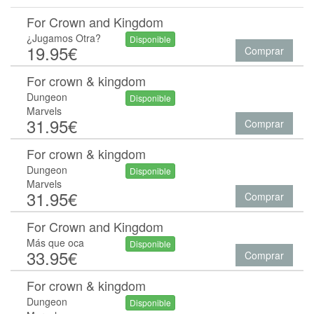
For Crown and Kingdom
¿Jugamos Otra?
Disponible
19.95€
Comprar
For crown & kingdom
Dungeon
Disponible
Marvels
31.95€
Comprar
For crown & kingdom
Dungeon
Disponible
Marvels
31.95€
Comprar
For Crown and Kingdom
Más que oca
Disponible
33.95€
Comprar
For crown & kingdom
Dungeon
Disponible