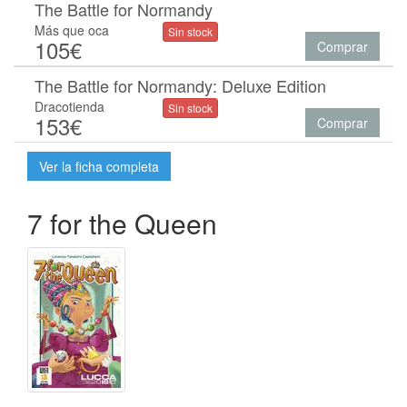
The Battle for Normandy
Más que oca
Sin stock
105€
Comprar
The Battle for Normandy: Deluxe Edition
Dracotienda
Sin stock
153€
Comprar
Ver la ficha completa
7 for the Queen