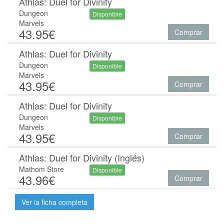
Athlas: Duel for Divinity
Dungeon
Disponible
Marvels
43.95€
Comprar
Athlas: Duel for Divinity
Dungeon
Disponible
Marvels
43.95€
Comprar
Athlas: Duel for Divinity
Dungeon
Disponible
Marvels
43.95€
Comprar
Athlas: Duel for Divinity (Inglés)
Mathom Store
Disponible
43.96€
Comprar
Ver la ficha completa