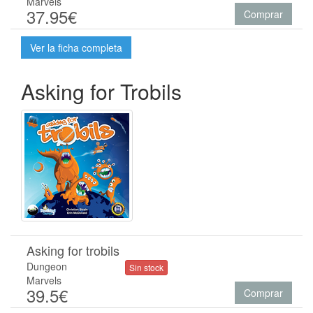
Marvels
37.95€
Comprar
Ver la ficha completa
Asking for Trobils
Asking for trobils
Dungeon
Sin stock
Marvels
39.5€
Comprar