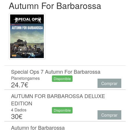
Autumn For Barbarossa
Special Ops 7 Autumn For Barbarossa
Planetongames
Disponible
24.7€
Comprar
AUTUMN FOR BARBAROSSA DELUXE
EDITION
4 Dados
Disponible
30€
Comprar
Autumn for Barbarossa