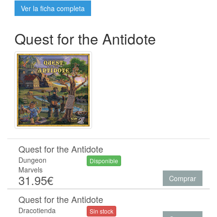
Ver la ficha completa
Quest for the Antidote
Quest for the Antidote
Dungeon
Disponible
Marvels
31.95€
Comprar
Quest for the Antidote
Dracotienda
Sin stock