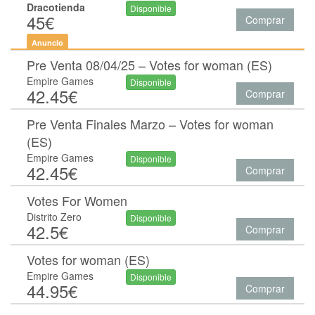
Dracotienda
Disponible
45€
Comprar
Anuncio
Pre Venta 08/04/25 – Votes for woman (ES)
Empire Games
Disponible
42.45€
Comprar
Pre Venta Finales Marzo – Votes for woman
(ES)
Empire Games
Disponible
42.45€
Comprar
Votes For Women
Distrito Zero
Disponible
42.5€
Comprar
Votes for woman (ES)
Empire Games
Disponible
44.95€
Comprar