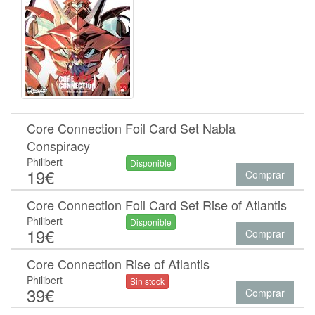
Core Connection Foil Card Set Nabla
Conspiracy
Philibert
Disponible
19€
Comprar
Core Connection Foil Card Set Rise of Atlantis
Philibert
Disponible
19€
Comprar
Core Connection Rise of Atlantis
Philibert
Sin stock
39€
Comprar