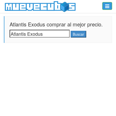
Toggle
naviga
Atlantis Exodus comprar al mejor precio.