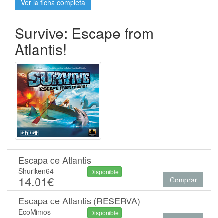
Ver la ficha completa
Survive: Escape from
Atlantis!
Escapa de Atlantis
Shuriken64
Disponible
14.01€
Comprar
Escapa de Atlantis (RESERVA)
EcoMimos
Disponible