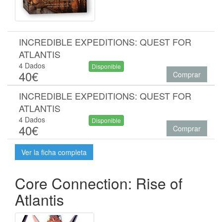
INCREDIBLE EXPEDITIONS: QUEST FOR
ATLANTIS
4 Dados
Disponible
40€
Comprar
INCREDIBLE EXPEDITIONS: QUEST FOR
ATLANTIS
4 Dados
Disponible
40€
Comprar
Ver la ficha completa
Core Connection: Rise of
Atlantis