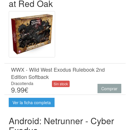
at Red Oak
WWX - Wild West Exodus Rulebook 2nd
Edition Softback
Dracotienda
Sin stock
9.99€
Comprar
Ver la ficha completa
Android: Netrunner - Cyber