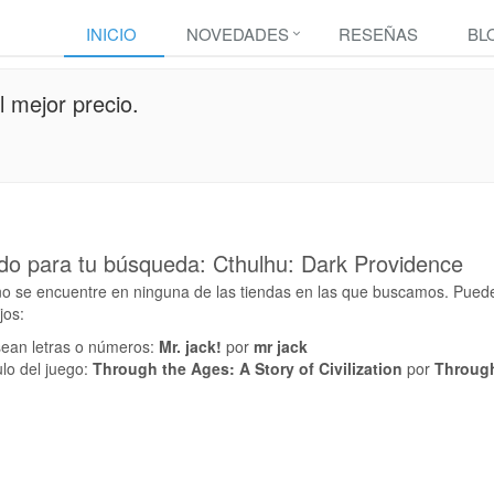
INICIO
NOVEDADES
RESEÑAS
BL
 mejor precio.
do para tu búsqueda: Cthulhu: Dark Providence
o se encuentre en ninguna de las tiendas en las que buscamos. Pued
jos:
sean letras o números:
Mr. jack!
por
mr jack
ulo del juego:
Through the Ages: A Story of Civilization
por
Throug