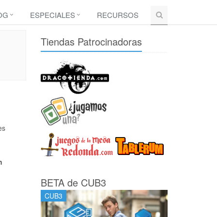
OG
ESPECIALES
RECURSOS
Tiendas Patrocinadoras
es
h
BETA de CUB3
CUB3