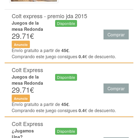
Colt express - premio jda 2015
Juegos de la
Disponible
mesa Redonda
29.71€
Comprar
Anuncio
Envío gratuito a partir de
45€
.
Comprando este juego consigues
0.4
€ de descuento.
Colt Express
Juegos de la
Disponible
mesa Redonda
29.71€
Comprar
Anuncio
Envío gratuito a partir de
45€
.
Comprando este juego consigues
0.4
€ de descuento.
Colt Express
¿Jugamos
Disponible
Una?