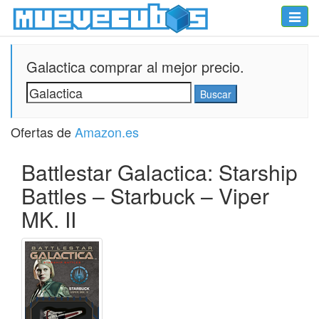
Toggle
naviga
Galactica comprar al mejor precio.
Ofertas de
Amazon.es
Battlestar Galactica: Starship
Battles – Starbuck – Viper
MK. II