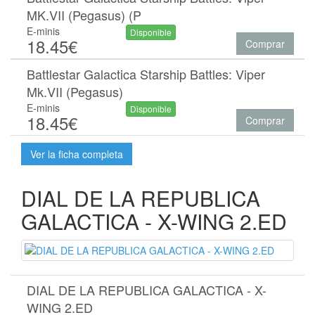
MK.VII (Pegasus) (P
E-minis
Disponible
18.45€
Comprar
Battlestar Galactica Starship Battles: Viper
Mk.VII (Pegasus)
E-minis
Disponible
18.45€
Comprar
Ver la ficha completa
DIAL DE LA REPUBLICA
GALACTICA - X-WING 2.ED
DIAL DE LA REPUBLICA GALACTICA - X-
WING 2.ED