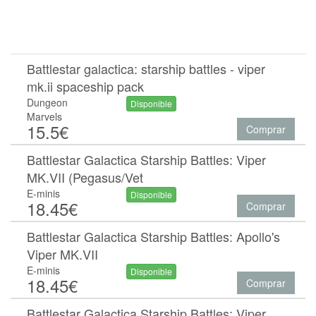
Battlestar galactica: starship battles - viper
mk.ii spaceship pack
Dungeon
Disponible
Marvels
15.5€
Comprar
Battlestar Galactica Starship Battles: Viper
MK.VII (Pegasus/Vet
E-minis
Disponible
18.45€
Comprar
Battlestar Galactica Starship Battles: Apollo's
Viper MK.VII
E-minis
Disponible
18.45€
Comprar
Battlestar Galactica Starship Battles: Viper