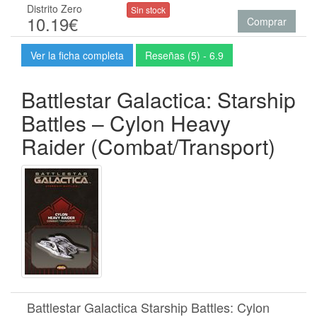
Distrito Zero
Sin stock
10.19€
Comprar
Ver la ficha completa
Reseñas (5) - 6.9
Battlestar Galactica: Starship
Battles – Cylon Heavy
Raider (Combat/Transport)
Battlestar Galactica Starship Battles: Cylon