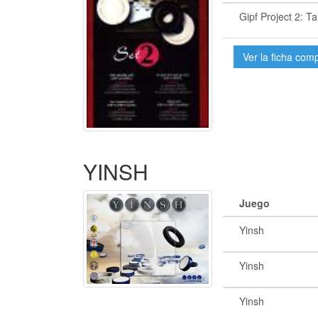
Gipf Project 2: T
Ver la ficha com
YINSH
Juego
Yinsh
Yinsh
Yinsh