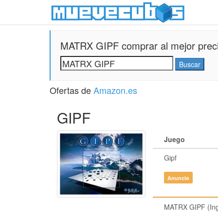
MATRX GIPF comprar al mejor preci
Ofertas de
Amazon.es
GIPF
Juego
Gipf
Anuncio
MATRX GIPF (Ing