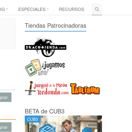
OG
ESPECIALES
RECURSOS
Tiendas Patrocinadoras
prar
BETA de CUB3
CUB3
prar