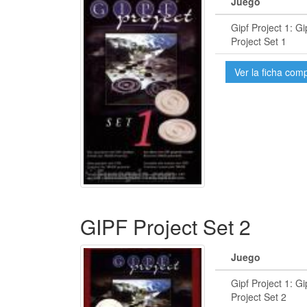
Juego
Gipf Project 1: Gi
Project Set 1
Ver la ficha com
GIPF Project Set 2
Juego
Gipf Project 1: Gi
Project Set 2