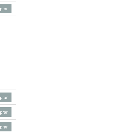
prar
prar
prar
prar