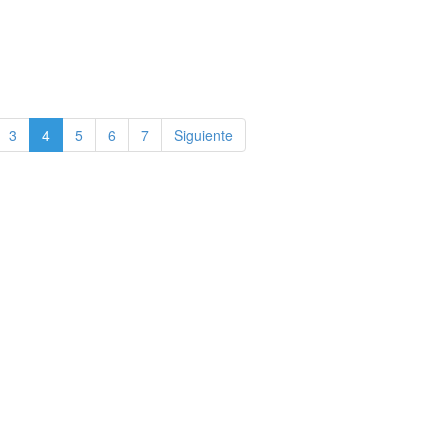
3
4
5
6
7
Siguiente