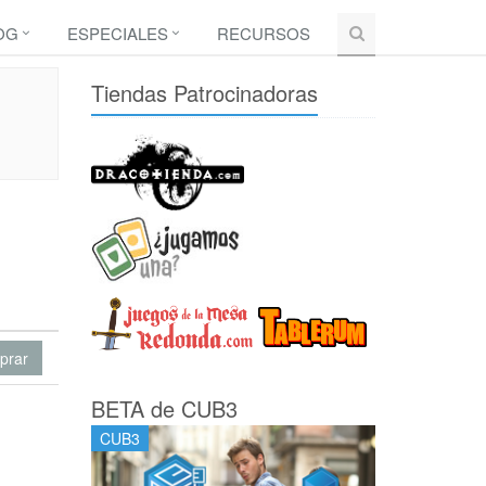
OG
ESPECIALES
RECURSOS
Tiendas Patrocinadoras
prar
BETA de CUB3
CUB3