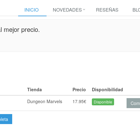
INICIO
NOVEDADES
RESEÑAS
BL
 mejor precio.
Tienda
Precio
Disponibilidad
Dungeon Marvels
17.95€
Disponible
Com
pleta