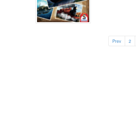
Prev
2