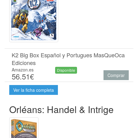
K2 Big Box Español y Portugues MasQueOca
Ediciones
Amazon.es
Disponible
56.51€
Comprar
Ver la ficha completa
Orléans: Handel & Intrige