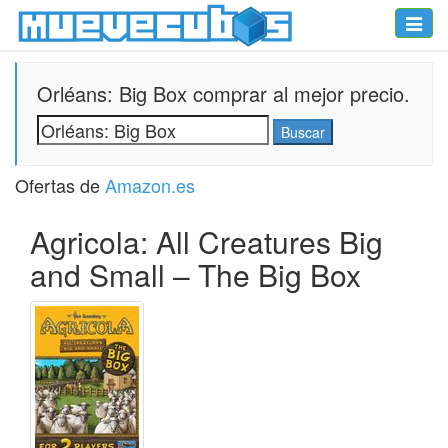
Toggle
naviga
Orléans: Big Box comprar al mejor precio.
Ofertas de
Amazon.es
Agricola: All Creatures Big
and Small – The Big Box