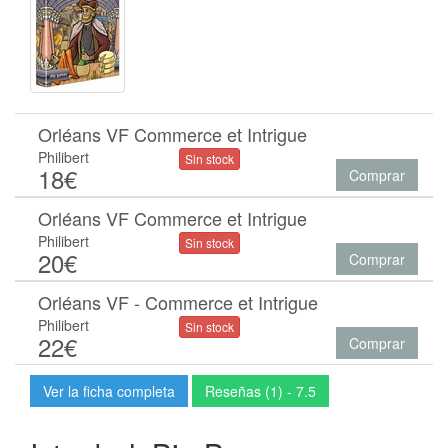
Orléans VF Commerce et Intrigue
Philibert
Sin stock
18€
Comprar
Orléans VF Commerce et Intrigue
Philibert
Sin stock
20€
Comprar
Orléans VF - Commerce et Intrigue
Philibert
Sin stock
22€
Comprar
Ver la ficha completa
Reseñas (1) - 7.5