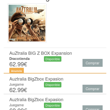
AuZtralia BIG Z BOX Expansion
Dracotienda
Disponible
62.99€
Comprar
Anuncio
Auztralia BigZbox Expasion
Juegame
Disponible
62.99€
Comprar
Auztralia BigZbox Expasion
Juegame
Disponible
Comprar