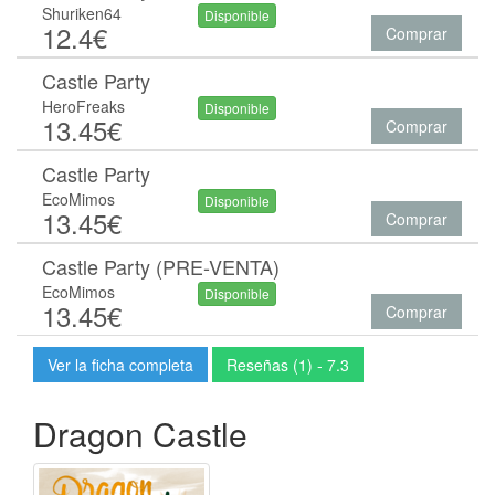
Shuriken64
Disponible
12.4€
Comprar
Castle Party
HeroFreaks
Disponible
13.45€
Comprar
Castle Party
EcoMimos
Disponible
13.45€
Comprar
Castle Party (PRE-VENTA)
EcoMimos
Disponible
13.45€
Comprar
Ver la ficha completa
Reseñas (1) - 7.3
Dragon Castle