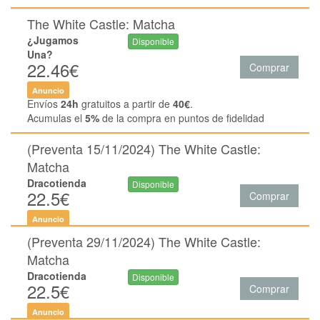
The White Castle: Matcha
¿Jugamos
Disponible
Una?
22.46€
Comprar
Anuncio
Envíos
24h
gratuitos a partir de
40€
.
Acumulas el
5%
de la compra en puntos de fidelidad
(Preventa 15/11/2024) The White Castle:
Matcha
Dracotienda
Disponible
22.5€
Comprar
Anuncio
(Preventa 29/11/2024) The White Castle:
Matcha
Dracotienda
Disponible
22.5€
Comprar
Anuncio