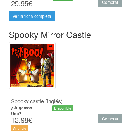
29.95€
Comprar
Ver la ficha completa
Spooky Mirror Castle
Spooky castle (inglés)
¿Jugamos
Disponible
Una?
13.98€
Comprar
Anuncio