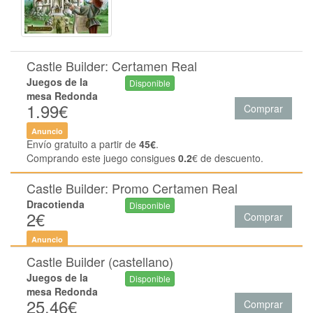
Castle Builder: Certamen Real
Juegos de la
Disponible
mesa Redonda
1.99€
Comprar
Anuncio
Envío gratuito a partir de
45€
.
Comprando este juego consigues
0.2
€ de descuento.
Castle Builder: Promo Certamen Real
Dracotienda
Disponible
2€
Comprar
Anuncio
Castle Builder (castellano)
Juegos de la
Disponible
mesa Redonda
25.46€
Comprar