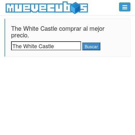
Toggle
naviga
The White Castle comprar al mejor
precio.