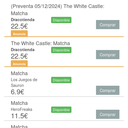
(Preventa 05/12/2024) The White Castle:
Matcha
Dracotienda
Disponible
22.5€
Comprar
Anuncio
The White Castle: Matcha
Dracotienda
Disponible
22.5€
Comprar
Anuncio
Matcha
Los Juegos de
Disponible
Sauron
6.9€
Comprar
Matcha
HeroFreaks
Disponible
11.5€
Comprar
Matcha