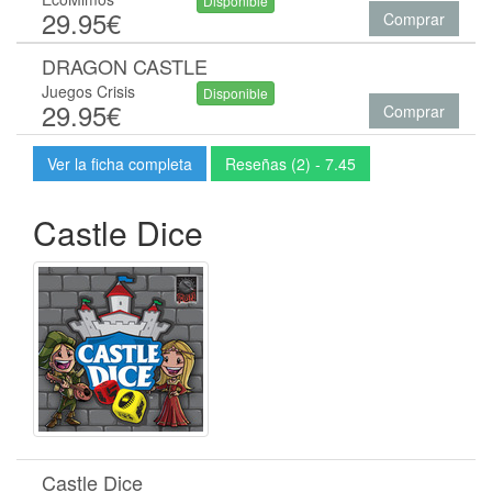
Disponible
29.95€
Comprar
DRAGON CASTLE
Juegos Crisis
Disponible
29.95€
Comprar
Ver la ficha completa
Reseñas (2) - 7.45
Castle Dice
Castle Dice