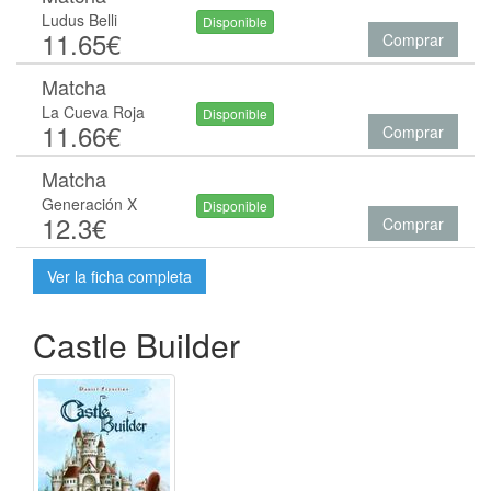
Ludus Belli
Disponible
11.65€
Comprar
Matcha
La Cueva Roja
Disponible
11.66€
Comprar
Matcha
Generación X
Disponible
12.3€
Comprar
Ver la ficha completa
Castle Builder