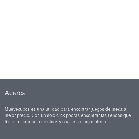
Acerca
Muevecubos es una utilidad para encontrar juegos de mesa al
mejor precio. Con un solo click podrás encontrar las tiendas que
tienen el producto en stock y cual es la mejor oferta.