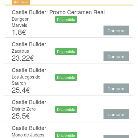
Anuncio
Castle Builder: Promo Certamen Real
Dungeon
Disponible
Marvels
1.8€
Comprar
Castle Builder
Zacatrus
Disponible
23.22€
Comprar
Castle Builder
Los Juegos de
Disponible
Sauron
25.4€
Comprar
Castle Builder
Distrito Zero
Disponible
25.5€
Comprar
Castle Builder
Mono de Juegos
Disponible