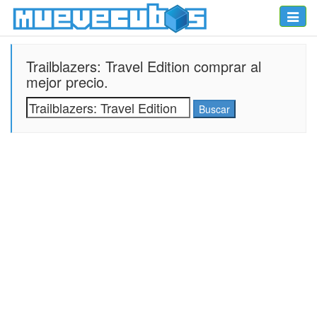
Toggle
naviga
Trailblazers: Travel Edition comprar al
mejor precio.