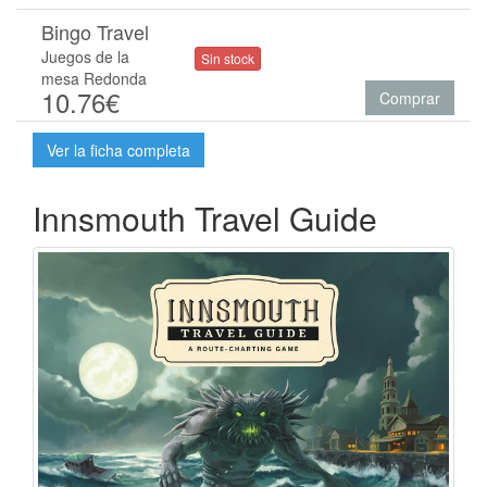
Bingo Travel
Juegos de la
Sin stock
mesa Redonda
10.76€
Comprar
Ver la ficha completa
Innsmouth Travel Guide