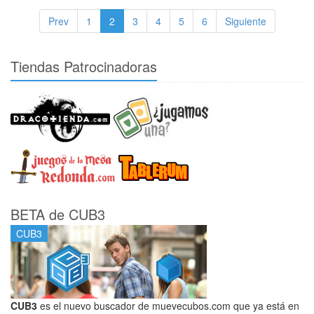
Prev
1
2
3
4
5
6
Siguiente
Tiendas Patrocinadoras
BETA de CUB3
CUB3
CUB3
es el nuevo buscador de muevecubos.com que ya está en