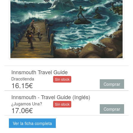
Innsmouth Travel Guide
Dracotienda
Sin stock
16.15€
Comprar
Innsmouth - Travel Guide (Inglés)
¿Jugamos Una?
Sin stock
17.06€
Comprar
Ver la ficha completa