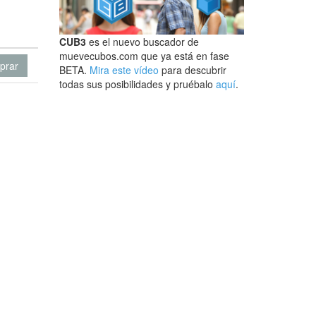
CUB3
es el nuevo buscador de
muevecubos.com que ya está en fase
prar
BETA.
Mira este vídeo
para descubrir
todas sus posibilidades y pruébalo
aquí
.