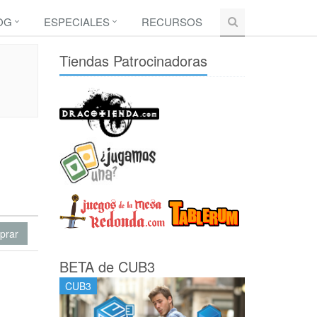
OG
ESPECIALES
RECURSOS
Tiendas Patrocinadoras
prar
BETA de CUB3
CUB3