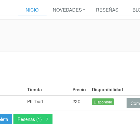
INICIO
NOVEDADES
RESEÑAS
BL
Tienda
Precio
Disponibilidad
Philibert
22€
Disponible
Com
pleta
Reseñas (1) - 7