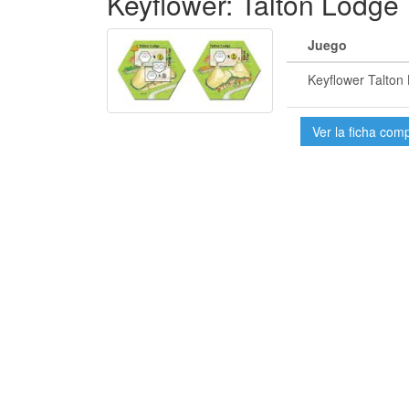
Keyflower: Talton Lodge
Juego
Keyflower Talton
Ver la ficha com