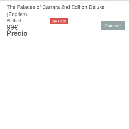
The Palaces of Carrara 2nd Edition Deluxe
(English)
Philibert
Sin stock
99€
Comprar
Precio