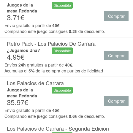
Juegos de la
Disponible
mesa Redonda
3.71€
Comprar
Envío gratuito a partir de
45€
.
Comprando este juego consigues
0.2
€ de descuento.
Retro Pack - Los Palacios De Carrara
¿Jugamos Una?
Disponible
4.95€
Comprar
Envíos
24h
gratuitos a partir de
40€
.
Acumulas el
5%
de la compra en puntos de fidelidad
Los Palacios de Carrara
Juegos de la
Disponible
mesa Redonda
35.97€
Comprar
Envío gratuito a partir de
45€
.
Comprando este juego consigues
0.6
€ de descuento.
Los Palacios de Carrara - Segunda Edicion