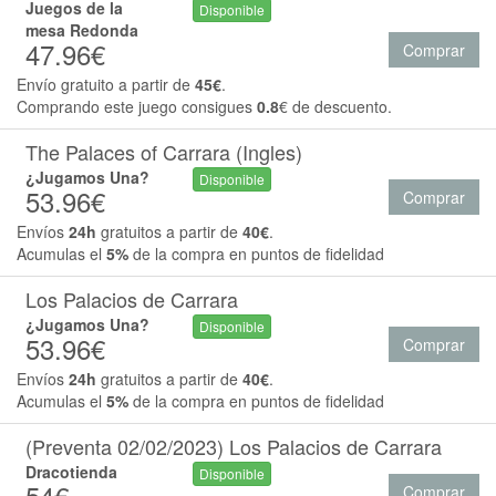
Juegos de la
Disponible
mesa Redonda
47.96€
Comprar
Envío gratuito a partir de
45€
.
Comprando este juego consigues
0.8
€ de descuento.
The Palaces of Carrara (Ingles)
¿Jugamos Una?
Disponible
53.96€
Comprar
Envíos
24h
gratuitos a partir de
40€
.
Acumulas el
5%
de la compra en puntos de fidelidad
Los Palacios de Carrara
¿Jugamos Una?
Disponible
53.96€
Comprar
Envíos
24h
gratuitos a partir de
40€
.
Acumulas el
5%
de la compra en puntos de fidelidad
(Preventa 02/02/2023) Los Palacios de Carrara
Dracotienda
Disponible
54€
Comprar