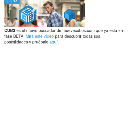
CUB3
CUB3
es el nuevo buscador de muevecubos.com que ya está en
fase BETA.
Mira este vídeo
para descubrir todas sus
posibilidades y pruébalo
aquí
.