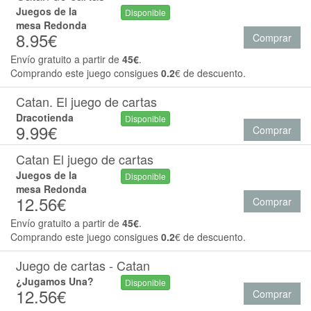
Juegos de la
Disponible
mesa Redonda
8.95€
Comprar
Envío gratuito a partir de
45€
.
Comprando este juego consigues
0.2
€ de descuento.
Catan. El juego de cartas
Dracotienda
Disponible
9.99€
Comprar
Catan El juego de cartas
Juegos de la
Disponible
mesa Redonda
12.56€
Comprar
Envío gratuito a partir de
45€
.
Comprando este juego consigues
0.2
€ de descuento.
Juego de cartas - Catan
¿Jugamos Una?
Disponible
12.56€
Comprar