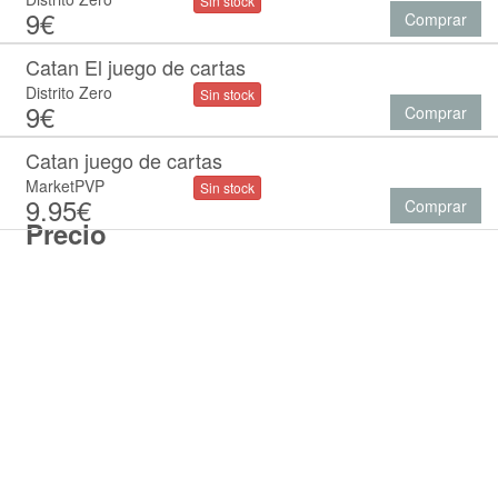
Sin stock
9€
Comprar
Catan El juego de cartas
Distrito Zero
Sin stock
9€
Comprar
Catan juego de cartas
MarketPVP
Sin stock
9.95€
Comprar
Precio