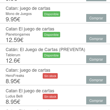
Catan: juego de cartas
Mono de Juegos
Disponible
9.95€
Comprar
Catan El juego de cartas
Planetongames
Disponible
12.59€
Comprar
Catán: El Juego de Cartas (PREVENTA)
Tablerum
Disponible
12.6€
Comprar
Catan: juego de cartas
HeroFreaks
Sin stock
8.95€
Comprar
Catan El juego de cartas
Ludus Belli
Sin stock
8.95€
Comprar