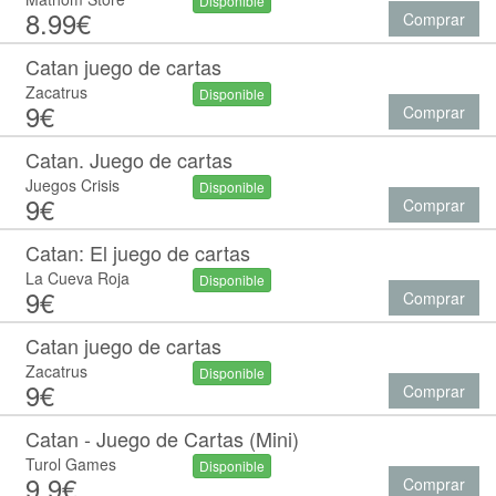
Disponible
8.99€
Comprar
Catan juego de cartas
Zacatrus
Disponible
9€
Comprar
Catan. Juego de cartas
Juegos Crisis
Disponible
9€
Comprar
Catan: El juego de cartas
La Cueva Roja
Disponible
9€
Comprar
Catan juego de cartas
Zacatrus
Disponible
9€
Comprar
Catan - Juego de Cartas (Mini)
Turol Games
Disponible
9.9€
Comprar