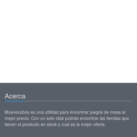
Acerca
Muevecubos es una utilidad para encontrar juegos de mesa al
mejor precio. Con un solo click podrás encontrar las tiendas que
tienen el producto en stock y cual es la mejor oferta.