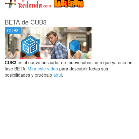
BETA de CUB3
CUB3
CUB3
es el nuevo buscador de muevecubos.com que ya está en
fase BETA.
Mira este vídeo
para descubrir todas sus
posibilidades y pruébalo
aquí
.