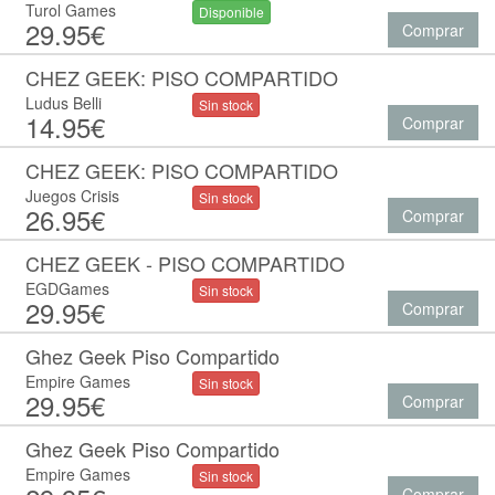
Turol Games
Disponible
29.95€
Comprar
CHEZ GEEK: PISO COMPARTIDO
Ludus Belli
Sin stock
14.95€
Comprar
CHEZ GEEK: PISO COMPARTIDO
Juegos Crisis
Sin stock
26.95€
Comprar
CHEZ GEEK - PISO COMPARTIDO
EGDGames
Sin stock
29.95€
Comprar
Ghez Geek Piso Compartido
Empire Games
Sin stock
29.95€
Comprar
Ghez Geek Piso Compartido
Empire Games
Sin stock
Comprar