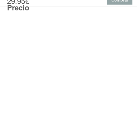
29.95€
Precio