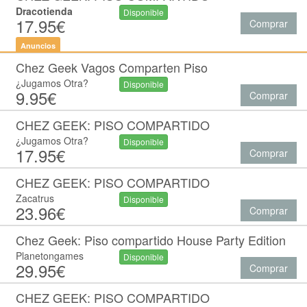
Dracotienda
Disponible
17.95€
Comprar
Anuncios
Chez Geek Vagos Comparten Piso
¿Jugamos Otra?
Disponible
9.95€
Comprar
CHEZ GEEK: PISO COMPARTIDO
¿Jugamos Otra?
Disponible
17.95€
Comprar
CHEZ GEEK: PISO COMPARTIDO
Zacatrus
Disponible
23.96€
Comprar
Chez Geek: Piso compartido House Party Edition
Planetongames
Disponible
29.95€
Comprar
CHEZ GEEK: PISO COMPARTIDO