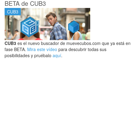
BETA de CUB3
CUB3
CUB3
es el nuevo buscador de muevecubos.com que ya está en
fase BETA.
Mira este vídeo
para descubrir todas sus
posibilidades y pruébalo
aquí
.