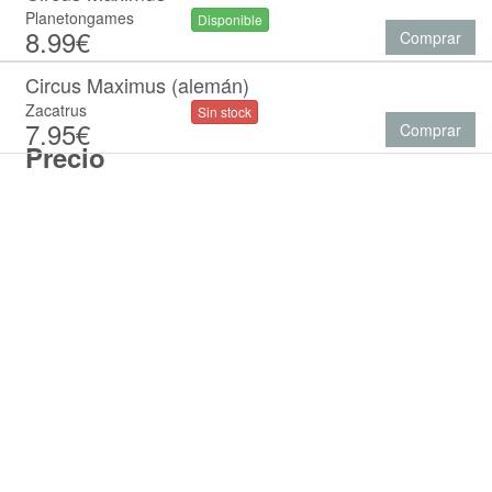
Planetongames
Disponible
8.99€
Comprar
Circus Maximus (alemán)
Zacatrus
Sin stock
7.95€
Comprar
Precio