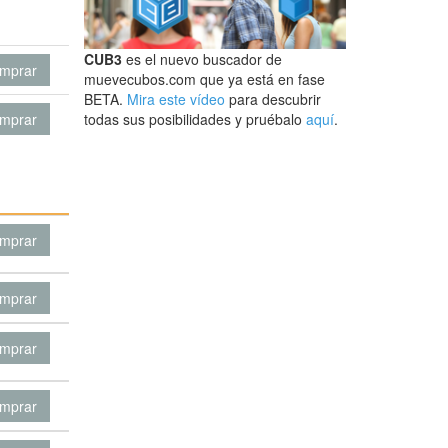
CUB3
es el nuevo buscador de
mprar
muevecubos.com que ya está en fase
BETA.
Mira este vídeo
para descubrir
mprar
todas sus posibilidades y pruébalo
aquí
.
mprar
mprar
mprar
mprar