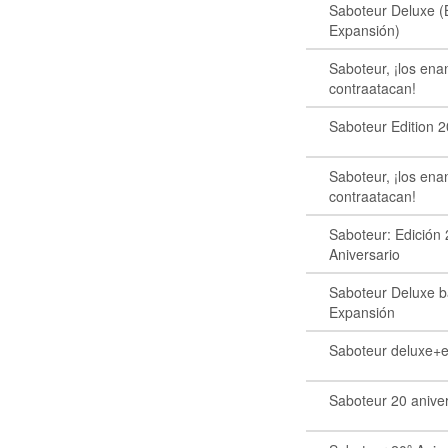
Saboteur Deluxe (
Expansión)
Saboteur, ¡los ena
contraatacan!
Saboteur Edition 
Saboteur, ¡los ena
contraatacan!
Saboteur: Edición 
Aniversario
Saboteur Deluxe b
Expansión
Saboteur deluxe+e
Saboteur 20 anive