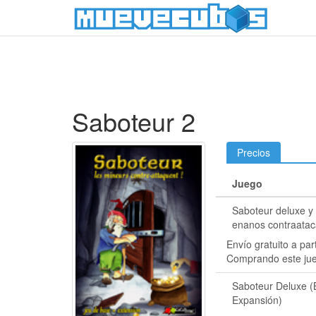
Saboteur 2
Precios
Juego
Saboteur deluxe y 
enanos contraata
Envío gratuito a par
Comprando este ju
Saboteur Deluxe (
Expansión)