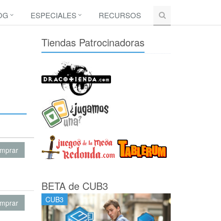
OG
ESPECIALES
RECURSOS
Tiendas Patrocinadoras
mprar
BETA de CUB3
CUB3
mprar