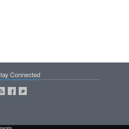
tay Connected
gación.