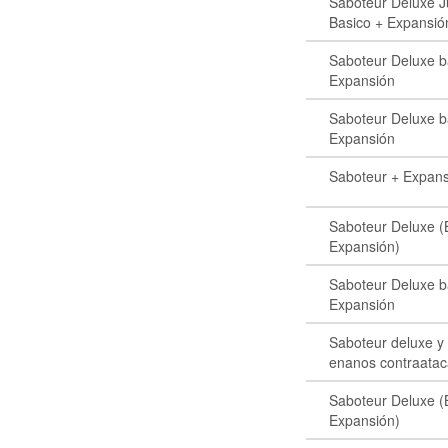
Saboteur Deluxe 
Basico + Expansió
Saboteur Deluxe b
Expansión
Saboteur Deluxe b
Expansión
Saboteur + Expan
Saboteur Deluxe (
Expansión)
Saboteur Deluxe b
Expansión
Saboteur deluxe y 
enanos contraata
Saboteur Deluxe (
Expansión)