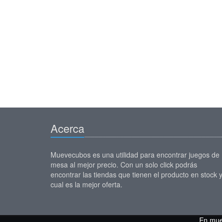
Acerca
Muevecubos es una utilidad para encontrar juegos de
mesa al mejor precio. Con un solo click podrás
encontrar las tiendas que tienen el producto en stock 
cual es la mejor oferta.
En mue