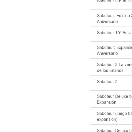
Saboteur 20º Anive
Saboteur: Edicion
Aniversario
Saboteur 10º Anive
Saboteur: Expansi
Aniversario
Saboteur 2 La ve
de los Enanos
Saboteur 2
Saboteur Deluxe b
Expansión
Saboteur (juego b
expansión)
Saboteur Deluxe b