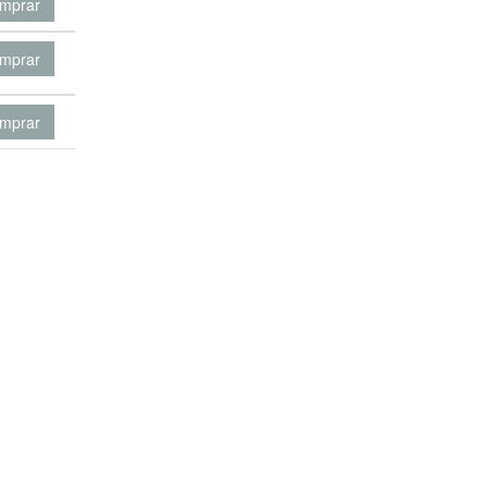
mprar
mprar
mprar