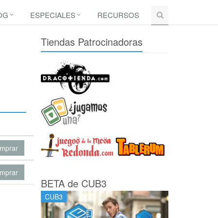
OG
ESPECIALES
RECURSOS
Tiendas Patrocinadoras
mprar
mprar
BETA de CUB3
CUB3