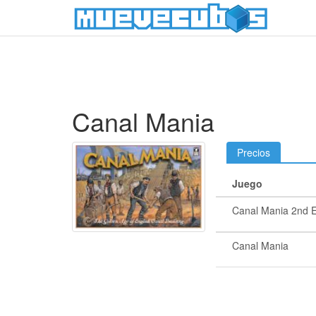
Canal Mania
Precios
Juego
Canal Mania 2nd E
Canal Mania