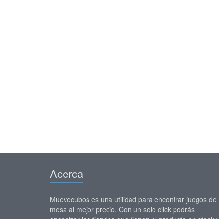
Acerca
Muevecubos es una utilidad para encontrar juegos de
mesa al mejor precio. Con un solo click podrás