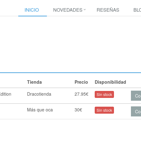
INICIO
NOVEDADES
RESEÑAS
BL
Tienda
Precio
Disponibilidad
dition
Dracotienda
27.95€
Sin stock
Co
Más que oca
30€
Sin stock
Co