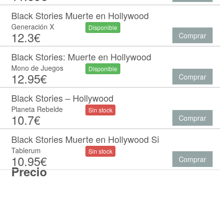
Black Stories Muerte en Hollywood
Generación X
Disponible
12.3€
Comprar
Black Stories: Muerte en Hollywood
Mono de Juegos
Disponible
12.95€
Comprar
Black Stories – Hollywood
Planeta Rebelde
Sin stock
10.7€
Comprar
Black Stories Muerte en Hollywood Si
Tablerum
Sin stock
10.95€
Comprar
Precio