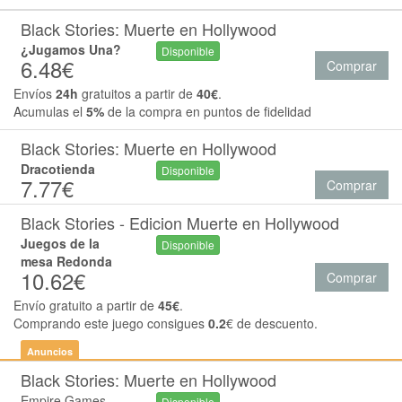
Black Stories: Muerte en Hollywood
¿Jugamos Una?
Disponible
6.48€
Comprar
Envíos
24h
gratuitos a partir de
40€
.
Acumulas el
5%
de la compra en puntos de fidelidad
Black Stories: Muerte en Hollywood
Dracotienda
Disponible
7.77€
Comprar
Black Stories - Edicion Muerte en Hollywood
Juegos de la
Disponible
mesa Redonda
10.62€
Comprar
Envío gratuito a partir de
45€
.
Comprando este juego consigues
0.2
€ de descuento.
Anuncios
Black Stories: Muerte en Hollywood
Empire Games
Disponible