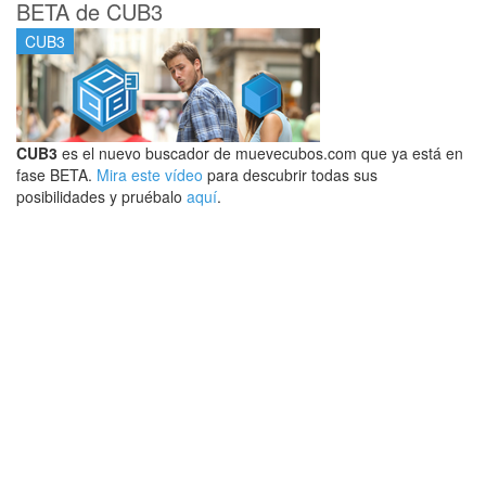
BETA de CUB3
CUB3
CUB3
es el nuevo buscador de muevecubos.com que ya está en
fase BETA.
Mira este vídeo
para descubrir todas sus
posibilidades y pruébalo
aquí
.