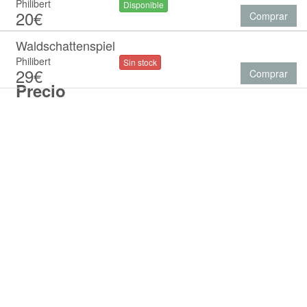
Philibert
Disponible
20€
Comprar
Waldschattenspiel
Philibert
Sin stock
29€
Comprar
Precio