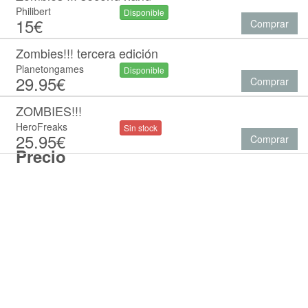
Philibert
Disponible
15€
Comprar
Zombies!!! tercera edición
Planetongames
Disponible
29.95€
Comprar
ZOMBIES!!!
HeroFreaks
Sin stock
25.95€
Comprar
Precio