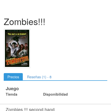
Zombies!!!
Precios
Reseñas (1) - 8
Juego
Tienda
Disponibilidad
Zombies !!! second hand