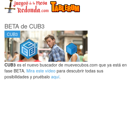
BETA de CUB3
CUB3
CUB3
es el nuevo buscador de muevecubos.com que ya está en
fase BETA.
Mira este vídeo
para descubrir todas sus
posibilidades y pruébalo
aquí
.