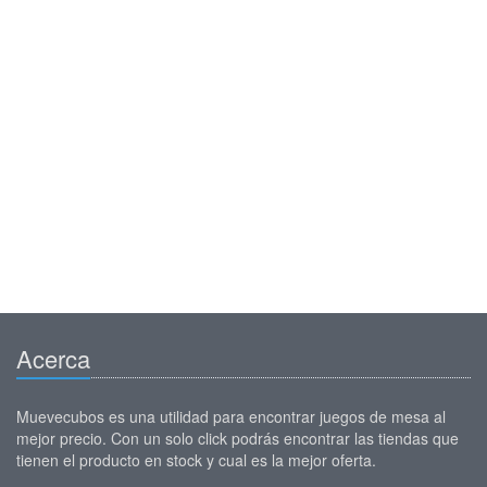
Acerca
Muevecubos es una utilidad para encontrar juegos de mesa al
mejor precio. Con un solo click podrás encontrar las tiendas que
tienen el producto en stock y cual es la mejor oferta.