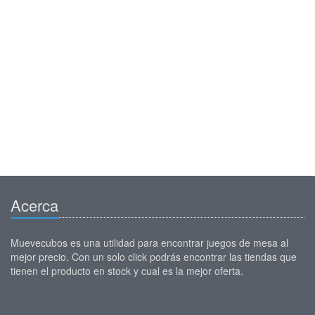
Acerca
Muevecubos es una utilidad para encontrar juegos de mesa al
mejor precio. Con un solo click podrás encontrar las tiendas que
tienen el producto en stock y cual es la mejor oferta.