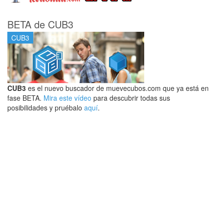
BETA de CUB3
CUB3
CUB3
es el nuevo buscador de muevecubos.com que ya está en
fase BETA.
Mira este vídeo
para descubrir todas sus
posibilidades y pruébalo
aquí
.