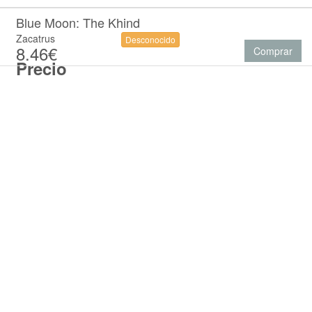
Blue Moon: The Khind
Zacatrus
Desconocido
8.46€
Comprar
Precio