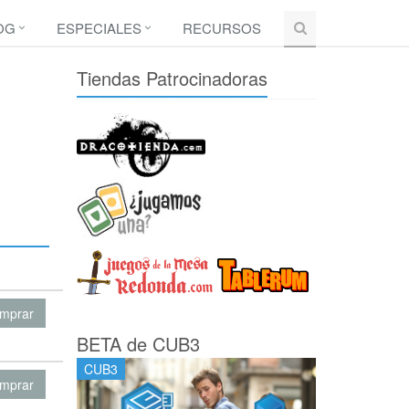
OG
ESPECIALES
RECURSOS
Tiendas Patrocinadoras
mprar
BETA de CUB3
CUB3
mprar