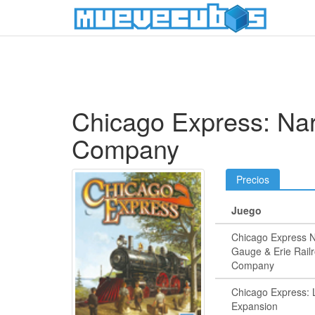
Chicago Express: Nar
Company
Precios
Juego
Chicago Express 
Gauge & Erie Rail
Company
Chicago Express: 
Expansion