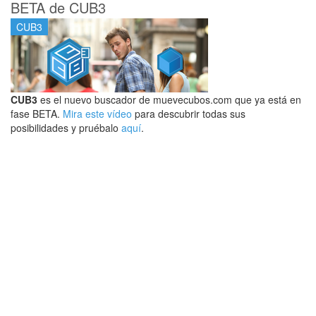
BETA de CUB3
CUB3
CUB3
es el nuevo buscador de muevecubos.com que ya está en
fase BETA.
Mira este vídeo
para descubrir todas sus
posibilidades y pruébalo
aquí
.