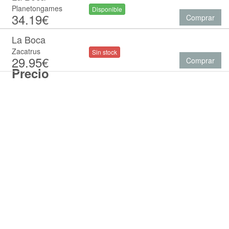
Planetongames
Disponible
34.19€
Comprar
La Boca
Zacatrus
Sin stock
29.95€
Comprar
Precio