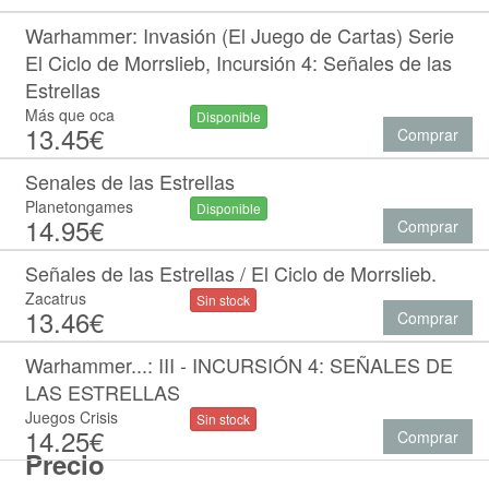
Warhammer: Invasión (El Juego de Cartas) Serie
El Ciclo de Morrslieb, Incursión 4: Señales de las
Estrellas
Más que oca
Disponible
13.45€
Comprar
Senales de las Estrellas
Planetongames
Disponible
14.95€
Comprar
Señales de las Estrellas / El Ciclo de Morrslieb.
Zacatrus
Sin stock
13.46€
Comprar
Warhammer...: III - INCURSIÓN 4: SEÑALES DE
LAS ESTRELLAS
Juegos Crisis
Sin stock
14.25€
Comprar
Precio