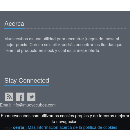
Acerca
Muevecubos es una utilidad para encontrar juegos de mesa al
mejor precio. Con un solo click podrás encontrar las tiendas que
tienen el producto en stock y cual es la mejor oferta.
Stay Connected
Email: info@muevecubos.com
En muevecubos.com utilizamos cookies propias y de terceros mejorar
tu navegación.
cerrar
|
Más información acerca de la política de cookies
2012 © Muevecubos.