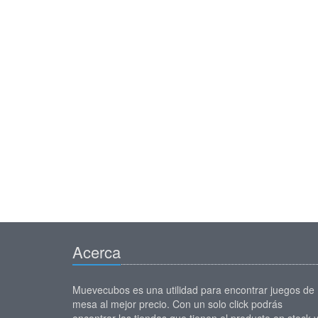
Acerca
Muevecubos es una utilidad para encontrar juegos de
mesa al mejor precio. Con un solo click podrás