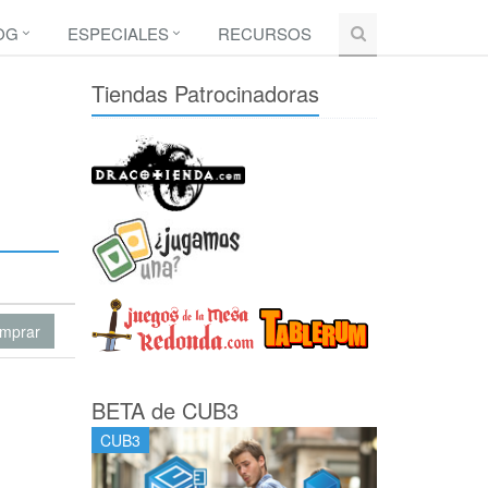
OG
ESPECIALES
RECURSOS
Tiendas Patrocinadoras
mprar
BETA de CUB3
CUB3