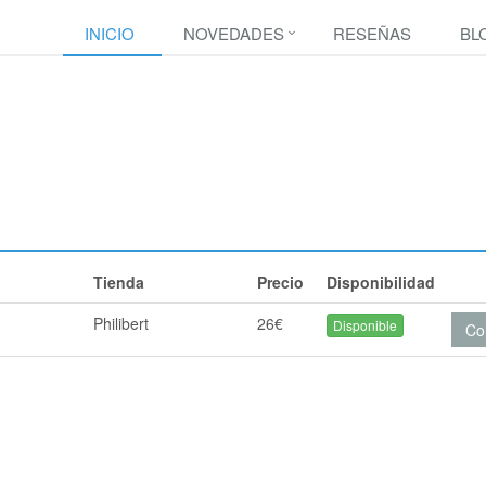
INICIO
NOVEDADES
RESEÑAS
BL
Tienda
Precio
Disponibilidad
Philibert
26€
Disponible
Co