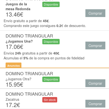
Juegos de la
Disponible
mesa Redonda
13.46€
Comprar
Envío gratuito a partir de
45€
.
Comprando este juego consigues
0.2
€ de descuento.
DOMINO TRIANGULAR
¿Jugamos Una?
Disponible
17.06€
Comprar
Envíos
24h
gratuitos a partir de
40€
.
Acumulas el
5%
de la compra en puntos de fidelidad
Anuncios
DOMINO TRIANGULAR
¿Jugamos Otra?
Disponible
15.95€
Comprar
DOMINO TRIANGULAR
Zacatrus
Sin stock
17.2€
Comprar