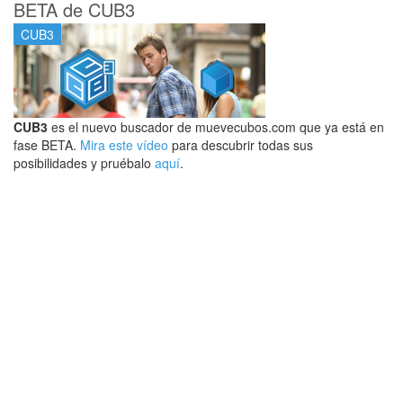
BETA de CUB3
CUB3
CUB3
es el nuevo buscador de muevecubos.com que ya está en
fase BETA.
Mira este vídeo
para descubrir todas sus
posibilidades y pruébalo
aquí
.