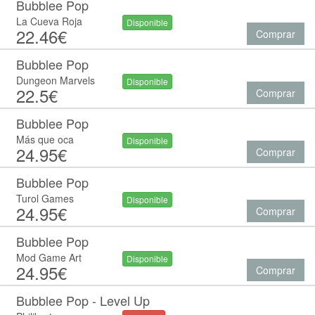
Bubblee Pop
La Cueva Roja
Disponible
22.46€
Comprar
Bubblee Pop
Dungeon Marvels
Disponible
22.5€
Comprar
Bubblee Pop
Más que oca
Disponible
24.95€
Comprar
Bubblee Pop
Turol Games
Disponible
24.95€
Comprar
Bubblee Pop
Mod Game Art
Disponible
24.95€
Comprar
Bubblee Pop - Level Up