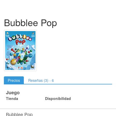
Bubblee Pop
Precios
Reseñas (3) - 6
Juego
Tienda
Disponibilidad
Bubblee Pop