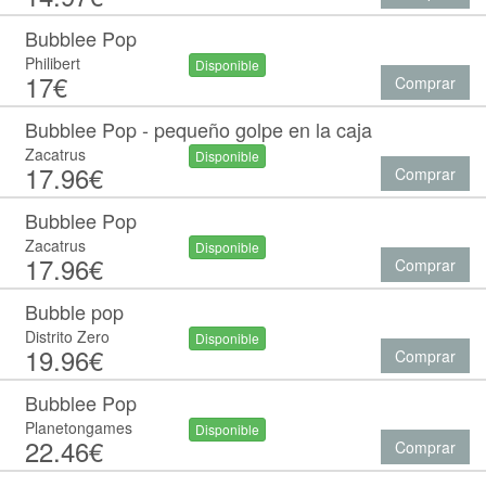
Bubblee Pop
Philibert
Disponible
17€
Comprar
Bubblee Pop - pequeño golpe en la caja
Zacatrus
Disponible
17.96€
Comprar
Bubblee Pop
Zacatrus
Disponible
17.96€
Comprar
Bubble pop
Distrito Zero
Disponible
19.96€
Comprar
Bubblee Pop
Planetongames
Disponible
22.46€
Comprar