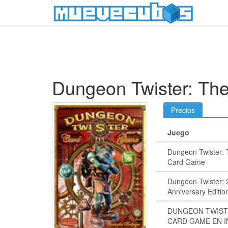
Dungeon Twister: Th
Precios
Juego
Dungeon Twister:
Card Game
Dungeon Twister: 
Anniversary Editio
DUNGEON TWIST
CARD GAME EN 