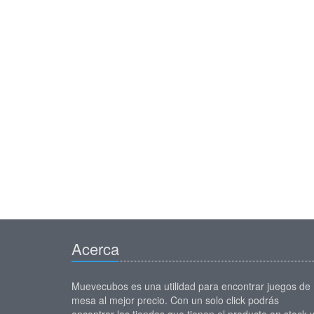
Acerca
Muevecubos es una utilidad para encontrar juegos de
mesa al mejor precio. Con un solo click podrás