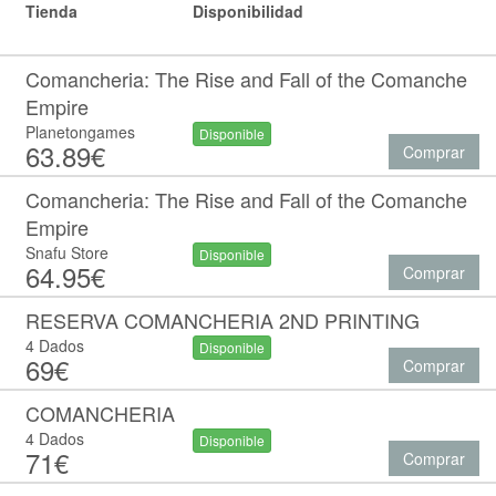
Tienda
Disponibilidad
Comancheria: The Rise and Fall of the Comanche
Empire
Planetongames
Disponible
63.89€
Comprar
Comancheria: The Rise and Fall of the Comanche
Empire
Snafu Store
Disponible
64.95€
Comprar
RESERVA COMANCHERIA 2ND PRINTING
4 Dados
Disponible
69€
Comprar
COMANCHERIA
4 Dados
Disponible
71€
Comprar