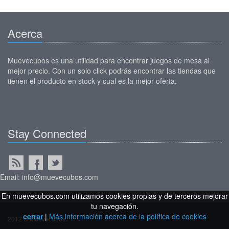
Acerca
Muevecubos es una utilidad para encontrar juegos de mesa al
mejor precio. Con un solo click podrás encontrar las tiendas que
tienen el producto en stock y cual es la mejor oferta.
Stay Connected
Email: info@muevecubos.com
En muevecubos.com utilizamos cookies propias y de terceros mejorar
tu navegación.
cerrar
|
Más información acerca de la política de cookies
2012 © Muevecubos.