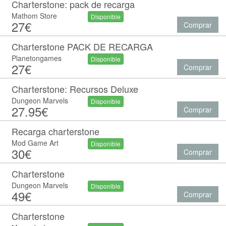
Charterstone: pack de recarga
Mathom Store
Disponible
27€
Comprar
Charterstone PACK DE RECARGA
Planetongames
Disponible
27€
Comprar
Charterstone: Recursos Deluxe
Dungeon Marvels
Disponible
27.95€
Comprar
Recarga charterstone
Mod Game Art
Disponible
30€
Comprar
Charterstone
Dungeon Marvels
Disponible
49€
Comprar
Charterstone