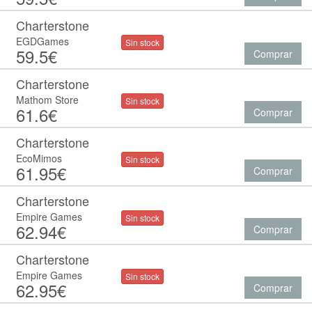
Charterstone
EGDGames
Sin stock
59.5€
Comprar
Charterstone
Mathom Store
Sin stock
61.6€
Comprar
Charterstone
EcoMimos
Sin stock
61.95€
Comprar
Charterstone
Empire Games
Sin stock
62.94€
Comprar
Charterstone
Empire Games
Sin stock
62.95€
Comprar