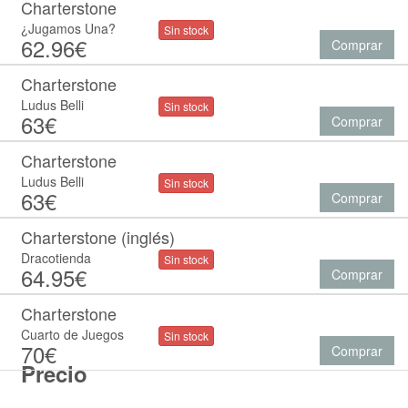
Charterstone
¿Jugamos Una?
Sin stock
62.96€
Comprar
Charterstone
Ludus Belli
Sin stock
63€
Comprar
Charterstone
Ludus Belli
Sin stock
63€
Comprar
Charterstone (inglés)
Dracotienda
Sin stock
64.95€
Comprar
Charterstone
Cuarto de Juegos
Sin stock
70€
Comprar
Precio