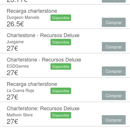
Recarga charterstone
Dungeon Marvels
Disponible
26.5€
Comprar
Chartestone - Recursos Deluxe
Juegame
Disponible
27€
Comprar
Charterstone - Recursos Deluxe
EGDGames
Disponible
27€
Comprar
Recarga charterstone
La Cueva Roja
Disponible
27€
Comprar
Charterstone: Recursos Deluxe
Mathom Store
Disponible
27€
Comprar