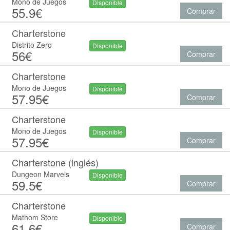
Mono de Juegos
Disponible
55.9€
Comprar
Charterstone
Distrito Zero
Disponible
56€
Comprar
Charterstone
Mono de Juegos
Disponible
57.95€
Comprar
Charterstone
Mono de Juegos
Disponible
57.95€
Comprar
Charterstone (inglés)
Dungeon Marvels
Disponible
59.5€
Comprar
Charterstone
Mathom Store
Disponible
61.6€
Comprar