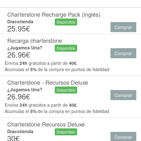
Charterstone Recharge Pack (inglés)
Dracotienda
Disponible
25.95€
Comprar
Recarga charterstone
¿Jugamos Una?
Disponible
26.96€
Comprar
Envíos
24h
gratuitos a partir de
40€
.
Acumulas el
5%
de la compra en puntos de fidelidad
Charterstone - Recursos Deluxe
¿Jugamos Una?
Disponible
26.96€
Comprar
Envíos
24h
gratuitos a partir de
40€
.
Acumulas el
5%
de la compra en puntos de fidelidad
Charterstone Recursos Deluxe
Dracotienda
Disponible
30€
Comprar