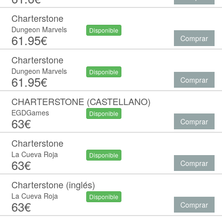
Charterstone
Dungeon Marvels
Disponible
61.95€
Comprar
Charterstone
Dungeon Marvels
Disponible
61.95€
Comprar
CHARTERSTONE (CASTELLANO)
EGDGames
Disponible
63€
Comprar
Charterstone
La Cueva Roja
Disponible
63€
Comprar
Charterstone (inglés)
La Cueva Roja
Disponible
63€
Comprar