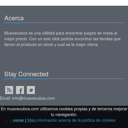
Acerca
Muevecubos es una utilidad para encontrar juegos de mesa al
mejor precio. Con un solo click podrás encontrar las tiendas que
tienen el producto en stock y cual es la mejor oferta.
Stay Connected
Email: info@muevecubos.com
En muevecubos.com utilizamos cookies propias y de terceros mejorar
tu navegación.
cerrar
|
Más información acerca de la política de cookies
2012 © Muevecubos.