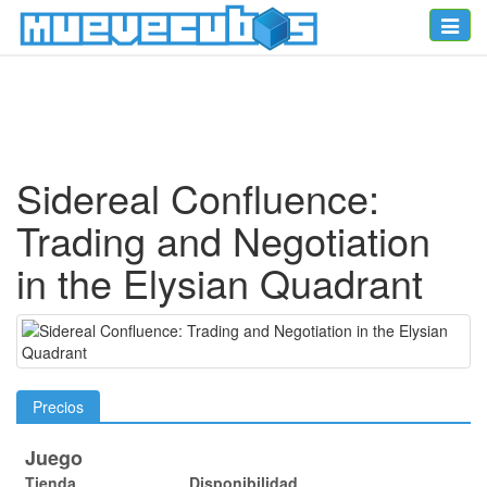
Toggle
naviga
Sidereal Confluence:
Trading and Negotiation
in the Elysian Quadrant
Precios
Juego
Tienda
Disponibilidad