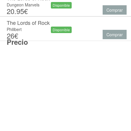
Dungeon Marvels
Disponible
20.95€
Comprar
The Lords of Rock
Philibert
Disponible
26€
Comprar
Precio