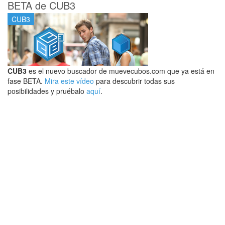
BETA de CUB3
CUB3
CUB3
es el nuevo buscador de muevecubos.com que ya está en
fase BETA.
Mira este vídeo
para descubrir todas sus
posibilidades y pruébalo
aquí
.