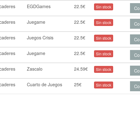
rcaderes
EGDGames
22.5€
Sin stock
Co
rcaderes
Juegame
22.5€
Sin stock
Co
rcaderes
Juegos Crisis
22.5€
Sin stock
Co
rcaderes
Juegame
22.5€
Sin stock
Co
rcaderes
Zascalo
24.59€
Sin stock
Co
rcaderes
Cuarto de Juegos
25€
Sin stock
Co