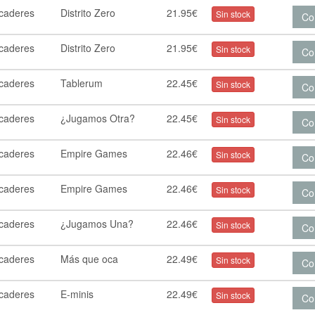
rcaderes
Distrito Zero
21.95€
Sin stock
Co
rcaderes
Distrito Zero
21.95€
Sin stock
Co
rcaderes
Tablerum
22.45€
Sin stock
Co
rcaderes
¿Jugamos Otra?
22.45€
Sin stock
Co
rcaderes
Empire Games
22.46€
Sin stock
Co
rcaderes
Empire Games
22.46€
Sin stock
Co
rcaderes
¿Jugamos Una?
22.46€
Sin stock
Co
rcaderes
Más que oca
22.49€
Sin stock
Co
rcaderes
E-minis
22.49€
Sin stock
Co