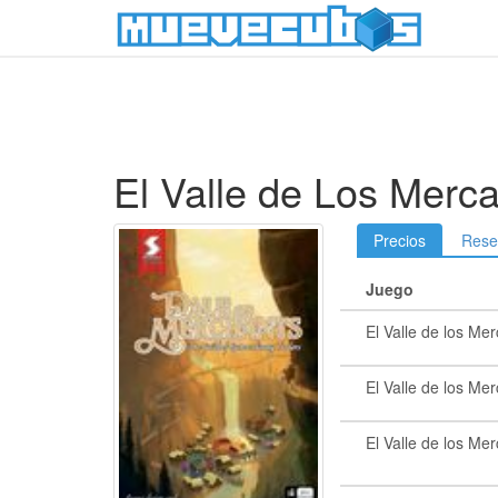
El Valle de Los Merc
Precios
Rese
Juego
El Valle de los Me
El Valle de los Me
El Valle de los Me