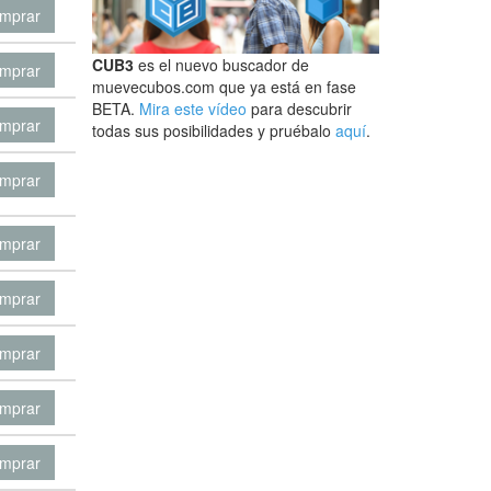
mprar
CUB3
es el nuevo buscador de
mprar
muevecubos.com que ya está en fase
BETA.
Mira este vídeo
para descubrir
mprar
todas sus posibilidades y pruébalo
aquí
.
mprar
mprar
mprar
mprar
mprar
mprar