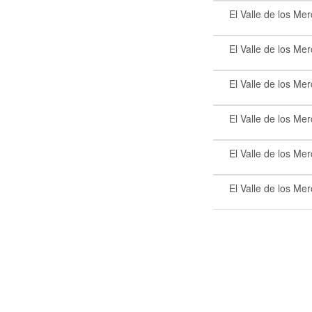
El Valle de los Me
El Valle de los Me
El Valle de los Me
El Valle de los Me
El Valle de los Me
El Valle de los Me