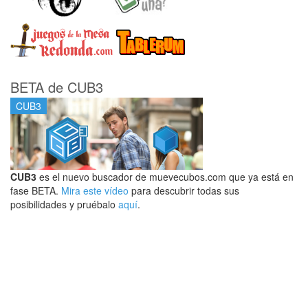
BETA de CUB3
CUB3
CUB3
es el nuevo buscador de muevecubos.com que ya está en
fase BETA.
Mira este vídeo
para descubrir todas sus
posibilidades y pruébalo
aquí
.