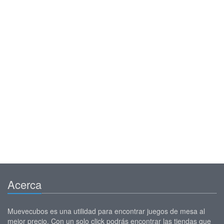
Acerca
Muevecubos es una utilidad para encontrar juegos de mesa al
mejor precio. Con un solo click podrás encontrar las tiendas que