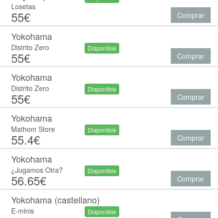
Losetas
55€
Comprar
Yokohama
Distrito Zero
Disponible
55€
Comprar
Yokohama
Distrito Zero
Disponible
55€
Comprar
Yokohama
Mathom Store
Disponible
55.4€
Comprar
Yokohama
¿Jugamos Otra?
Disponible
56.65€
Comprar
Yokohama (castellano)
E-minis
Disponible