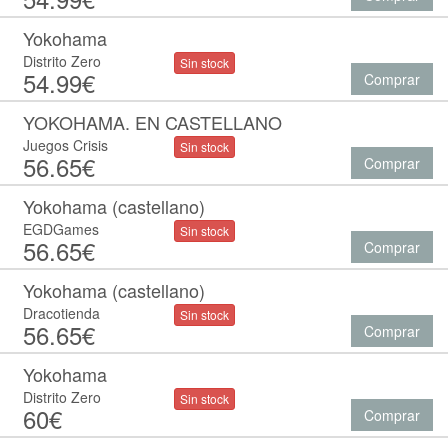
Yokohama
Distrito Zero
Sin stock
54.99€
Comprar
YOKOHAMA. EN CASTELLANO
Juegos Crisis
Sin stock
56.65€
Comprar
Yokohama (castellano)
EGDGames
Sin stock
56.65€
Comprar
Yokohama (castellano)
Dracotienda
Sin stock
56.65€
Comprar
Yokohama
Distrito Zero
Sin stock
60€
Comprar