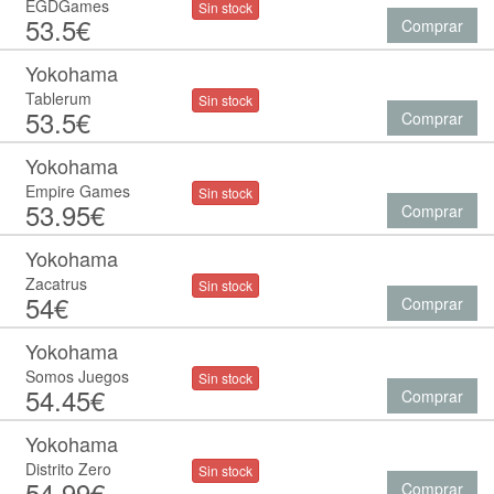
EGDGames
Sin stock
53.5€
Comprar
Yokohama
Tablerum
Sin stock
53.5€
Comprar
Yokohama
Empire Games
Sin stock
53.95€
Comprar
Yokohama
Zacatrus
Sin stock
54€
Comprar
Yokohama
Somos Juegos
Sin stock
54.45€
Comprar
Yokohama
Distrito Zero
Sin stock
54.99€
Comprar