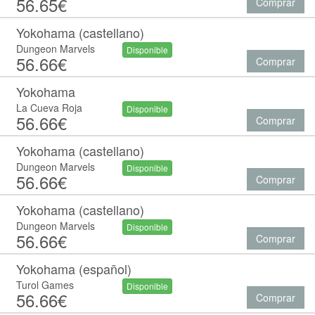
56.65€
Comprar
Yokohama (castellano)
Dungeon Marvels
Disponible
56.66€
Comprar
Yokohama
La Cueva Roja
Disponible
56.66€
Comprar
Yokohama (castellano)
Dungeon Marvels
Disponible
56.66€
Comprar
Yokohama (castellano)
Dungeon Marvels
Disponible
56.66€
Comprar
Yokohama (español)
Turol Games
Disponible
56.66€
Comprar