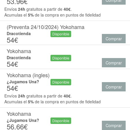
53.96€
Comprar
Envíos
24h
gratuitos a partir de
40€
.
Acumulas el
5%
de la compra en puntos de fidelidad
(Preventa 24/10/2024) Yokohama
Dracotienda
Disponible
54€
Comprar
Yokohama
Dracotienda
Disponible
54€
Comprar
Yokohama (ingles)
¿Jugamos Una?
Disponible
54€
Comprar
Envíos
24h
gratuitos a partir de
40€
.
Acumulas el
5%
de la compra en puntos de fidelidad
Yokohama
¿Jugamos Una?
Disponible
56.66€
Comprar