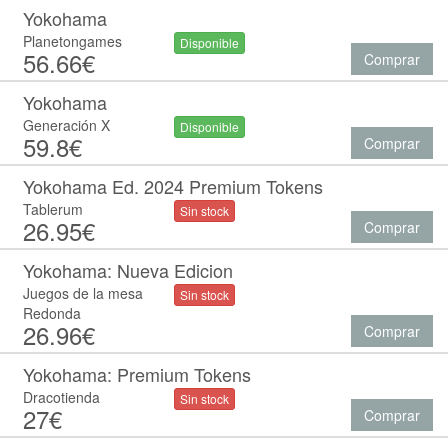
Yokohama
Planetongames
Disponible
56.66€
Comprar
Yokohama
Generación X
Disponible
59.8€
Comprar
Yokohama Ed. 2024 Premium Tokens
Tablerum
Sin stock
26.95€
Comprar
Yokohama: Nueva Edicion
Juegos de la mesa
Sin stock
Redonda
26.96€
Comprar
Yokohama: Premium Tokens
Dracotienda
Sin stock
27€
Comprar