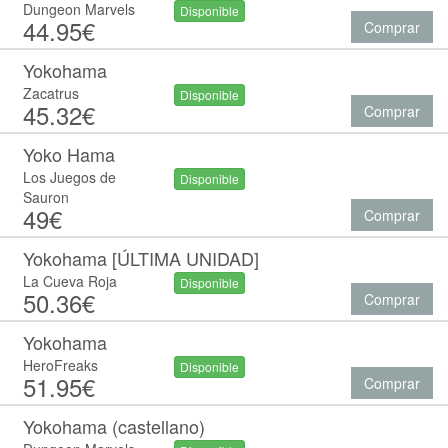
Dungeon Marvels
Disponible
44.95€
Comprar
Yokohama
Zacatrus
Disponible
45.32€
Comprar
Yoko Hama
Los Juegos de
Disponible
Sauron
49€
Comprar
Yokohama [ÚLTIMA UNIDAD]
La Cueva Roja
Disponible
50.36€
Comprar
Yokohama
HeroFreaks
Disponible
51.95€
Comprar
Yokohama (castellano)