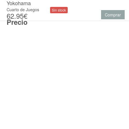
Yokohama
Cuarto de Juegos
Sin stock
62.95€
Comprar
Precio