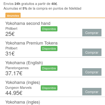
Envíos
24h
gratuitos a partir de
40€
.
Acumulas el
5%
de la compra en puntos de fidelidad
Anuncios
Yokohama second hand
Philibert
Disponible
25€
Comprar
Yokohama Premium Tokens
Philibert
Disponible
31€
Comprar
Yokohama (English)
Planetongames
Disponible
37.17€
Comprar
Yokohama (ingles)
Dungeon Marvels
Disponible
44.95€
Comprar
Yokohama (ingles)