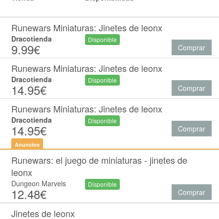
Runewars Miniaturas: Jinetes de leonx
Dracotienda
Disponible
9.99€
Comprar
Runewars Miniaturas: Jinetes de leonx
Dracotienda
Disponible
14.95€
Comprar
Runewars Miniaturas: Jinetes de leonx
Dracotienda
Disponible
14.95€
Comprar
Anuncios
Runewars: el juego de miniaturas - jinetes de
leonx
Dungeon Marvels
Disponible
12.48€
Comprar
Jinetes de leonx