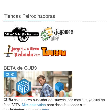
Tiendas Patrocinadoras
BETA de CUB3
CUB3
CUB3
es el nuevo buscador de muevecubos.com que ya está en
fase BETA.
Mira este vídeo
para descubrir todas sus
posibilidades y pruébalo
aquí
.