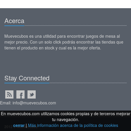
Acerca
Muevecubos es una utilidad para encontrar juegos de mesa al
mejor precio. Con un solo click podrás encontrar las tiendas que
tienen el producto en stock y cual es la mejor oferta.
Stay Connected
Email: info@muevecubos.com
En muevecubos.com utilizamos cookies propias y de terceros mejorar
tu navegación.
cerrar
|
Más información acerca de la política de cookies
2012 © Muevecubos.