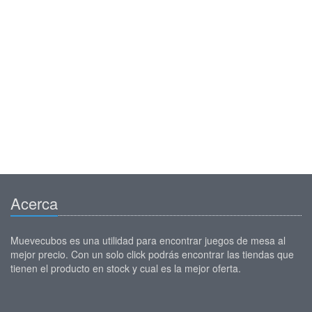
Acerca
Muevecubos es una utilidad para encontrar juegos de mesa al
mejor precio. Con un solo click podrás encontrar las tiendas que
tienen el producto en stock y cual es la mejor oferta.