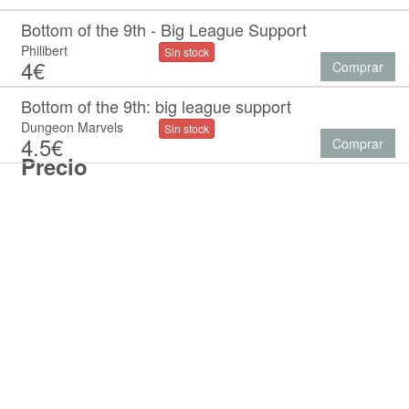
Bottom of the 9th - Big League Support
Philibert
Sin stock
4€
Comprar
Bottom of the 9th: big league support
Dungeon Marvels
Sin stock
4.5€
Comprar
Precio