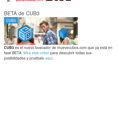
BETA de CUB3
CUB3
CUB3
es el nuevo buscador de muevecubos.com que ya está en
fase BETA.
Mira este vídeo
para descubrir todas sus
posibilidades y pruébalo
aquí
.