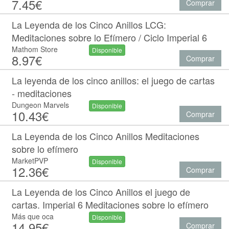
7.45€
Comprar
La Leyenda de los Cinco Anillos LCG:
Meditaciones sobre lo Efímero / Ciclo Imperial 6
Mathom Store
Disponible
8.97€
Comprar
La leyenda de los cinco anillos: el juego de cartas
- meditaciones
Dungeon Marvels
Disponible
10.43€
Comprar
La Leyenda de los Cinco Anillos Meditaciones
sobre lo efímero
MarketPVP
Disponible
12.36€
Comprar
La Leyenda de los Cinco Anillos el juego de
cartas. Imperial 6 Meditaciones sobre lo efímero
Más que oca
Disponible
14.95€
Comprar