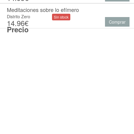
Meditaciones sobre lo efímero
Distrito Zero
Sin stock
14.96€
Comprar
Precio