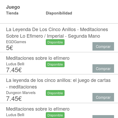
Juego
Tienda
Disponibilidad
La Leyenda De Los Cinco Anillos - Meditaciones
Sobre Lo Efimero / Imperial - Segunda Mano
EGDGames
Disponible
5€
Comprar
Meditaciones sobre lo efímero
Ludus Belli
Disponible
7.45€
Comprar
La leyenda de los cinco anillos: el juego de cartas
- meditaciones
Dungeon Marvels
Disponible
7.45€
Comprar
Meditaciones sobre lo efímero
Ludus Belli
Disponible