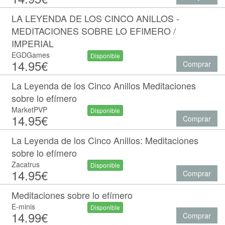
LA LEYENDA DE LOS CINCO ANILLOS -
MEDITACIONES SOBRE LO EFIMERO /
IMPERIAL
EGDGames
Disponible
14.95€
Comprar
La Leyenda de los Cinco Anillos Meditaciones
sobre lo efímero
MarketPVP
Disponible
14.95€
Comprar
La Leyenda de los Cinco Anillos: Meditaciones
sobre lo efímero
Zacatrus
Disponible
14.95€
Comprar
Meditaciones sobre lo efímero
E-minis
Disponible
14.99€
Comprar