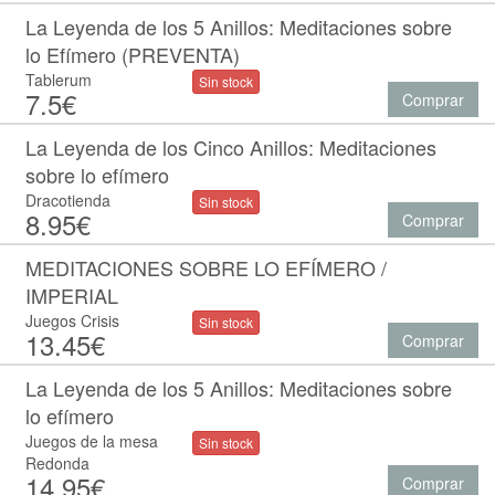
La Leyenda de los 5 Anillos: Meditaciones sobre
lo Efímero (PREVENTA)
Tablerum
Sin stock
7.5€
Comprar
La Leyenda de los Cinco Anillos: Meditaciones
sobre lo efímero
Dracotienda
Sin stock
8.95€
Comprar
MEDITACIONES SOBRE LO EFÍMERO /
IMPERIAL
Juegos Crisis
Sin stock
13.45€
Comprar
La Leyenda de los 5 Anillos: Meditaciones sobre
lo efímero
Juegos de la mesa
Sin stock
Redonda
14.95€
Comprar