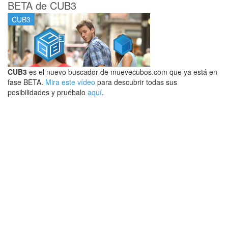
BETA de CUB3
CUB3
CUB3
es el nuevo buscador de muevecubos.com que ya está en
fase BETA.
Mira este vídeo
para descubrir todas sus
posibilidades y pruébalo
aquí
.