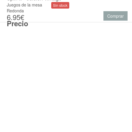
Juegos de la mesa
Sin stock
Redonda
6.95€
Comprar
Precio