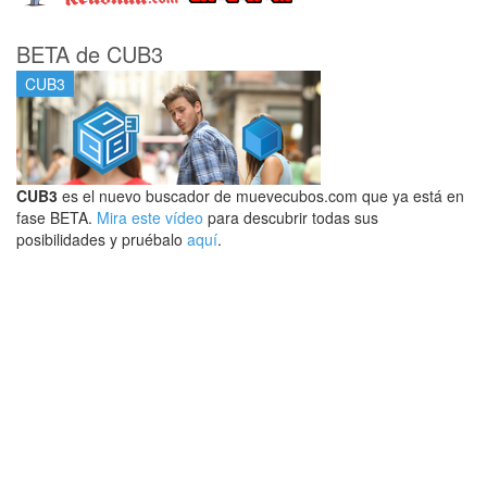
BETA de CUB3
CUB3
CUB3
es el nuevo buscador de muevecubos.com que ya está en
fase BETA.
Mira este vídeo
para descubrir todas sus
posibilidades y pruébalo
aquí
.