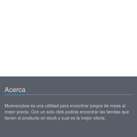
Acerca
Muevecubos es una utilidad para encontrar juegos de mesa al
mejor precio. Con un solo click podrás encontrar las tiendas que
tienen el producto en stock y cual es la mejor oferta.