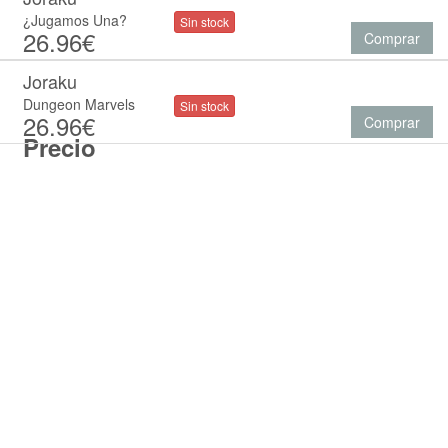
¿Jugamos Una?
Sin stock
26.96€
Comprar
Joraku
Dungeon Marvels
Sin stock
26.96€
Comprar
Precio