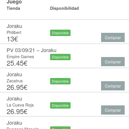
Juego
Tienda
Disponibilidad
Joraku
Philibert
Disponible
13€
Comprar
PV 03/09/21 – Joraku
Empire Games
Disponible
25.45€
Comprar
Joraku
Zacatrus
Disponible
26.95€
Comprar
Joraku
La Cueva Roja
Disponible
26.95€
Comprar
Joraku