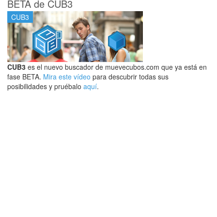
BETA de CUB3
CUB3
CUB3
es el nuevo buscador de muevecubos.com que ya está en
fase BETA.
Mira este vídeo
para descubrir todas sus
posibilidades y pruébalo
aquí
.