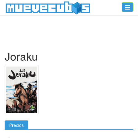
Toggle
naviga
Joraku
Precios