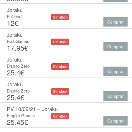
Joraku
Philibert
Sin stock
12€
Comprar
Joraku
EGDGames
Sin stock
17.95€
Comprar
Joraku
Distrito Zero
Sin stock
25.4€
Comprar
Joraku
Distrito Zero
Sin stock
25.4€
Comprar
PV 10/09/21 – Joraku
Empire Games
Sin stock
25.45€
Comprar