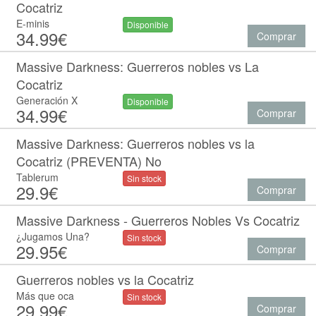
Cocatriz
E-minis
Disponible
34.99€
Comprar
Massive Darkness: Guerreros nobles vs La
Cocatriz
Generación X
Disponible
34.99€
Comprar
Massive Darkness: Guerreros nobles vs la
Cocatriz (PREVENTA) No
Tablerum
Sin stock
29.9€
Comprar
Massive Darkness - Guerreros Nobles Vs Cocatriz
¿Jugamos Una?
Sin stock
29.95€
Comprar
Guerreros nobles vs la Cocatriz
Más que oca
Sin stock
29.99€
Comprar