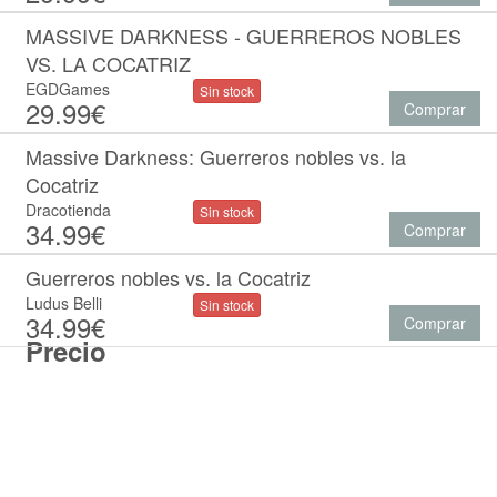
MASSIVE DARKNESS - GUERREROS NOBLES
VS. LA COCATRIZ
EGDGames
Sin stock
29.99€
Comprar
Massive Darkness: Guerreros nobles vs. la
Cocatriz
Dracotienda
Sin stock
34.99€
Comprar
Guerreros nobles vs. la Cocatriz
Ludus Belli
Sin stock
34.99€
Comprar
Precio