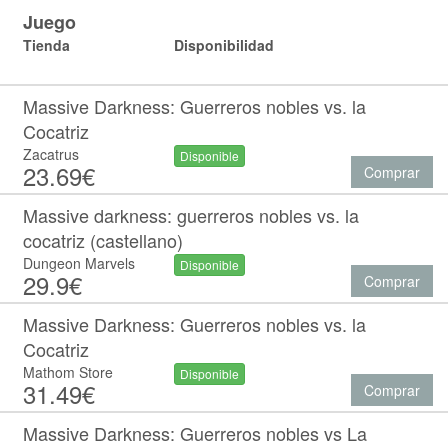
Juego
Tienda
Disponibilidad
Massive Darkness: Guerreros nobles vs. la
Cocatriz
Zacatrus
Disponible
23.69€
Comprar
Massive darkness: guerreros nobles vs. la
cocatriz (castellano)
Dungeon Marvels
Disponible
29.9€
Comprar
Massive Darkness: Guerreros nobles vs. la
Cocatriz
Mathom Store
Disponible
31.49€
Comprar
Massive Darkness: Guerreros nobles vs La