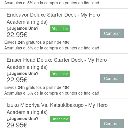
Acumulas el
5%
de la compra en puntos de fidelidad
Endeavor Deluxe Starter Deck - My Hero
Academia (inglés)
¿Jugamos Una?
Disponible
22.95€
Comprar
Envíos
24h
gratuitos a partir de
40€
.
Acumulas el
5%
de la compra en puntos de fidelidad
Eraser Head Deluxe Starter Deck - My Hero
Academia (inglés)
¿Jugamos Una?
Disponible
22.95€
Comprar
Envíos
24h
gratuitos a partir de
40€
.
Acumulas el
5%
de la compra en puntos de fidelidad
Izuku Midoriya Vs. Katsukibakugo - My Hero
Academia (inglés)
¿Jugamos Una?
Disponible
29.95€
Comprar