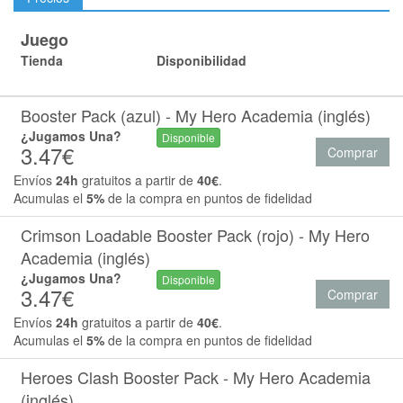
Juego
Tienda
Disponibilidad
Booster Pack (azul) - My Hero Academia (inglés)
¿Jugamos Una?
Disponible
3.47€
Comprar
Envíos
24h
gratuitos a partir de
40€
.
Acumulas el
5%
de la compra en puntos de fidelidad
Crimson Loadable Booster Pack (rojo) - My Hero
Academia (inglés)
¿Jugamos Una?
Disponible
3.47€
Comprar
Envíos
24h
gratuitos a partir de
40€
.
Acumulas el
5%
de la compra en puntos de fidelidad
Heroes Clash Booster Pack - My Hero Academia
(inglés)