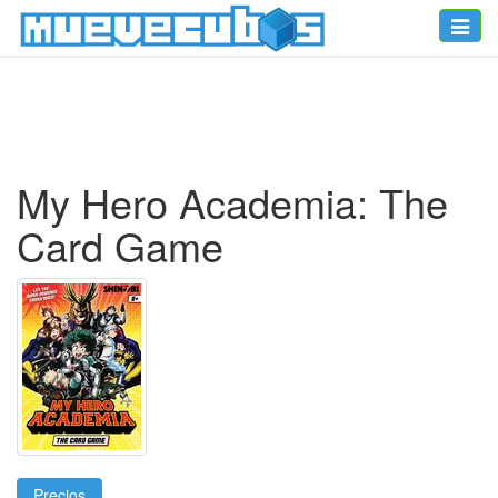
Toggle
naviga
My Hero Academia: The
Card Game
Precios