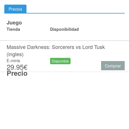
Precios
Juego
Tienda
Disponibilidad
Massive Darkness: Sorcerers vs Lord Tusk
(ingles)
E-minis
Disponible
29.95€
Comprar
Precio