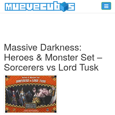
Toggle
naviga
Massive Darkness:
Heroes & Monster Set –
Sorcerers vs Lord Tusk