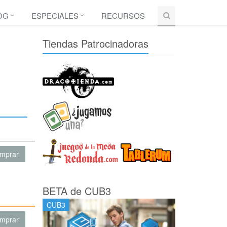
OG
ESPECIALES
RECURSOS
Tiendas Patrocinadoras
mprar
BETA de CUB3
CUB3
mprar