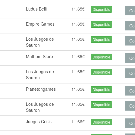
Ludus Belli
11.65€
Disponible
Co
Empire Games
11.65€
Disponible
Co
Los Juegos de
11.65€
Disponible
Co
Sauron
Mathom Store
11.65€
Disponible
Co
Los Juegos de
11.65€
Disponible
Co
Sauron
Planetongames
11.65€
Disponible
Co
Los Juegos de
11.65€
Disponible
Co
Sauron
Juegos Crisis
11.66€
Disponible
Co