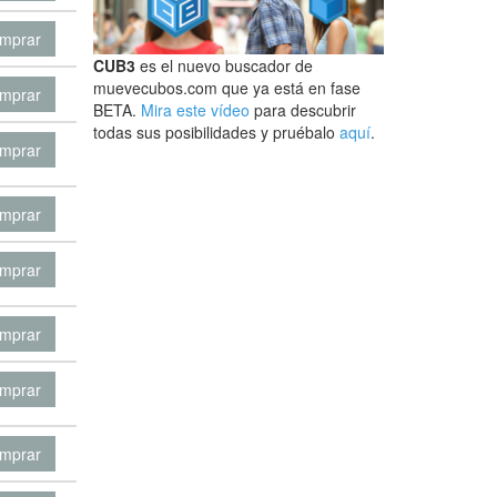
mprar
CUB3
es el nuevo buscador de
muevecubos.com que ya está en fase
mprar
BETA.
Mira este vídeo
para descubrir
todas sus posibilidades y pruébalo
aquí
.
mprar
mprar
mprar
mprar
mprar
mprar