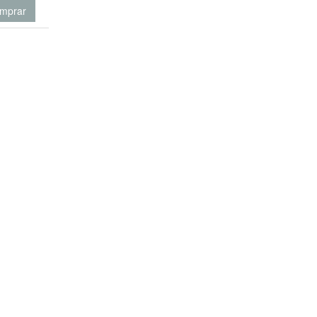
mprar