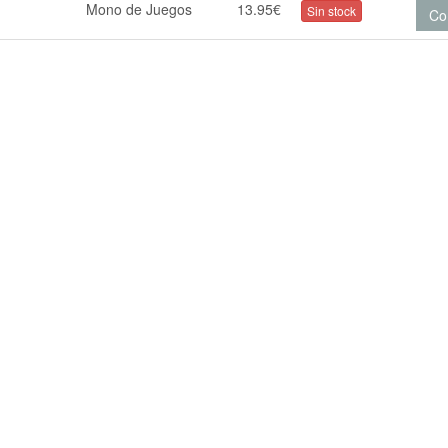
Mono de Juegos
13.95€
Sin stock
Co