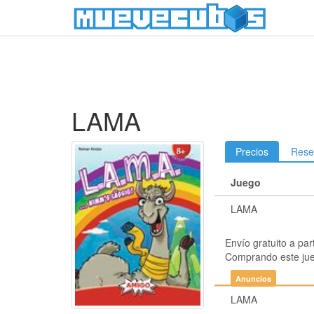
LAMA
Precios
Rese
Juego
LAMA
Envío gratuito a par
Comprando este ju
Anuncios
LAMA