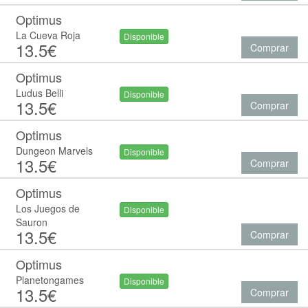
Optimus
La Cueva Roja
Disponible
13.5€
Comprar
Optimus
Ludus Belli
Disponible
13.5€
Comprar
Optimus
Dungeon Marvels
Disponible
13.5€
Comprar
Optimus
Los Juegos de
Disponible
Sauron
13.5€
Comprar
Optimus
Planetongames
Disponible
13.5€
Comprar