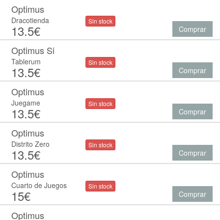
Optimus
Dracotienda
Sin stock
13.5€
Comprar
Optimus Si
Tablerum
Sin stock
13.5€
Comprar
Optimus
Juegame
Sin stock
13.5€
Comprar
Optimus
Distrito Zero
Sin stock
13.5€
Comprar
Optimus
Cuarto de Juegos
Sin stock
15€
Comprar
Optimus