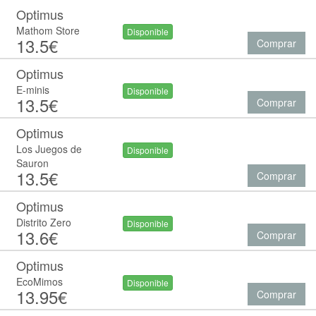
Optimus
Mathom Store
Disponible
13.5€
Comprar
Optimus
E-minis
Disponible
13.5€
Comprar
Optimus
Los Juegos de
Disponible
Sauron
13.5€
Comprar
Optimus
Distrito Zero
Disponible
13.6€
Comprar
Optimus
EcoMimos
Disponible
13.95€
Comprar