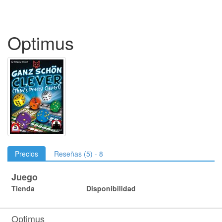
Optimus
Precios
Reseñas (5) - 8
Juego
Tienda
Disponibilidad
Optimus