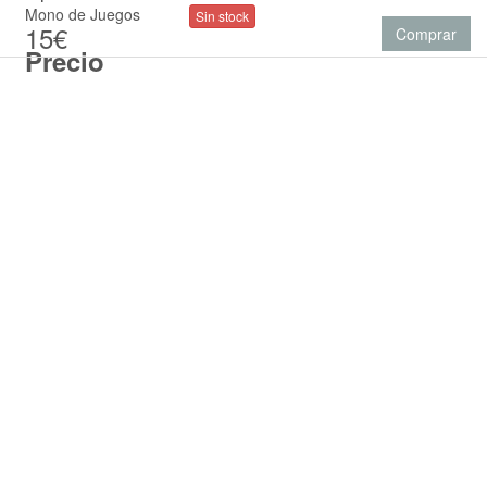
Mono de Juegos
Sin stock
15€
Comprar
Precio